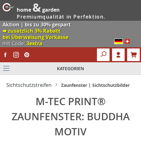
&
home
garden
Premiumqualität in Perfektion.
Aktion | bis zu 30% gespart
🠮 zusätzlich 3% Rabatt
bei Überweisung Vorkasse
mit Code:
3extra
KATEGORIEN
Sichtschutzstreifen
Zaunfenster | Sichtschutzbilder
M-TEC PRINT®
ZAUNFENSTER: BUDDHA
MOTIV