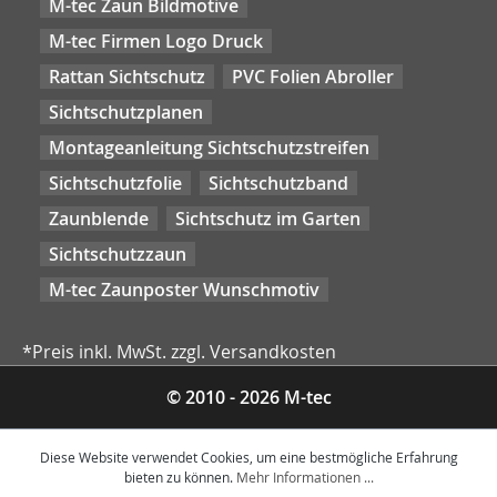
M-tec Zaun Bildmotive
M-tec Firmen Logo Druck
Rattan Sichtschutz
PVC Folien Abroller
Sichtschutzplanen
Montageanleitung Sichtschutzstreifen
Sichtschutzfolie
Sichtschutzband
Zaunblende
Sichtschutz im Garten
Sichtschutzzaun
M-tec Zaunposter Wunschmotiv
*Preis inkl. MwSt. zzgl. Versandkosten
© 2010 - 2026 M-tec
Diese Website verwendet Cookies, um eine bestmögliche Erfahrung
bieten zu können.
Mehr Informationen ...