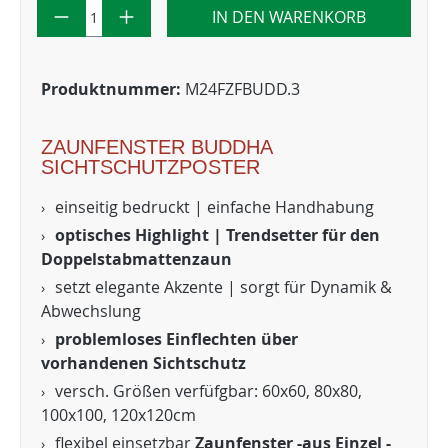
IN DEN WARENKORB
Produktnummer:
M24FZFBUDD.3
ZAUNFENSTER BUDDHA
SICHTSCHUTZPOSTER
einseitig bedruckt | einfache Handhabung
optisches Highlight | Trendsetter für den
Doppelstabmattenzaun
setzt elegante Akzente | sorgt für Dynamik &
Abwechslung
problemloses Einflechten über
vorhandenen Sichtschutz
versch. Größen verfüfgbar: 60x60, 80x80,
100x100, 120x120cm
flexibel einsetzbar
Zaunfenster -aus Einzel -