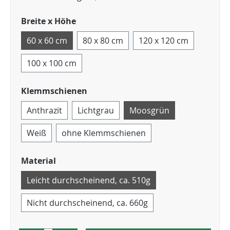
Breite x Höhe
60 x 60 cm
80 x 80 cm
120 x 120 cm
100 x 100 cm
Klemmschienen
Anthrazit
Lichtgrau
Moosgrün
Weiß
ohne Klemmschienen
Material
Leicht durchscheinend, ca. 510g
Nicht durchscheinend, ca. 660g