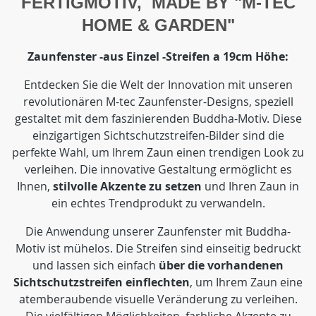
FERTIGMOTIV, MADE BY "M-TEC
HOME & GARDEN"
Zaunfenster -aus Einzel -Streifen a 19cm Höhe:
Entdecken Sie die Welt der Innovation mit unseren
revolutionären M-tec Zaunfenster-Designs, speziell
gestaltet mit dem faszinierenden Buddha-Motiv. Diese
einzigartigen Sichtschutzstreifen-Bilder sind die
perfekte Wahl, um Ihrem Zaun einen trendigen Look zu
verleihen. Die innovative Gestaltung ermöglicht es
Ihnen,
stilvolle Akzente zu setzen
und Ihren Zaun in
ein echtes Trendprodukt zu verwandeln.
Die Anwendung unserer Zaunfenster mit Buddha-
Motiv ist mühelos. Die Streifen sind einseitig bedruckt
und lassen sich einfach
über die vorhandenen
Sichtschutzstreifen einflechten
, um Ihrem Zaun eine
atemberaubende visuelle Veränderung zu verleihen.