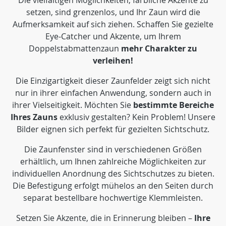
Die vielfältigen Möglichkeiten, farbliche Akzente zu
setzen, sind grenzenlos, und Ihr Zaun wird die
Aufmerksamkeit auf sich ziehen. Schaffen Sie gezielte
Eye-Catcher und Akzente, um Ihrem
Doppelstabmattenzaun
mehr Charakter zu
verleihen!
Die Einzigartigkeit dieser Zaunfelder zeigt sich nicht
nur in ihrer einfachen Anwendung, sondern auch in
ihrer Vielseitigkeit. Möchten Sie
bestimmte Bereiche
Ihres Zauns
exklusiv gestalten? Kein Problem! Unsere
Bilder eignen sich perfekt für gezielten Sichtschutz.
Die Zaunfenster sind in verschiedenen Größen
erhältlich, um Ihnen zahlreiche Möglichkeiten zur
individuellen Anordnung des Sichtschutzes zu bieten.
Die Befestigung erfolgt mühelos an den Seiten durch
separat bestellbare hochwertige Klemmleisten.
Setzen Sie Akzente, die in Erinnerung bleiben –
Ihre