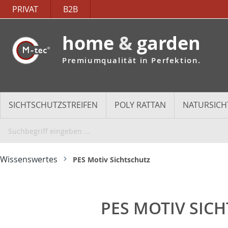
PRIVAT
B2B
home
&
garden
Premiumqualität in Perfektion.
SICHTSCHUTZSTREIFEN
POLY RATTAN
NATURSICH
Wissenswertes
PES Motiv Sichtschutz
PES MOTIV SIC