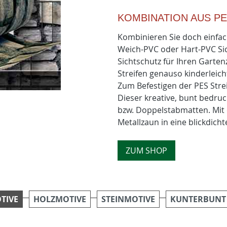
KOMBINATION AUS PE
Kombinieren Sie doch einfach
Weich-PVC oder Hart-PVC Sich
Sichtschutz für Ihren Garten
Streifen genauso kinderleich
Zum Befestigen der PES Str
Dieser kreative, bunt bedruc
bzw. Doppelstabmatten. Mit 
Metallzaun in eine blickdich
ZUM SHOP
TIVE
HOLZMOTIVE
STEINMOTIVE
KUNTERBUNT