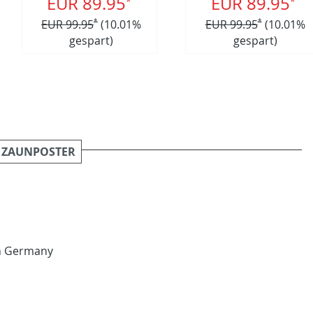
EUR 89.95
EUR 89.95
*
*
EUR 99.95
*
(10.01%
EUR 99.95
*
(10.01%
gespart)
gespart)
 ZAUNPOSTER
in Germany