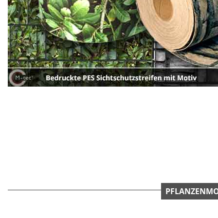
PFLANZENMO