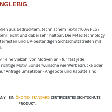
ANGLEBIG
tehen aus bedrucktem, technischem Textil (100% PES /
 sehr leicht und dabei sehr haltbar. Die M-tec technology
etterfesten und UV-beständigen Sichtschutzstreifen mit
n.
r eine Vielzahl von Motiven an - für fast jede
richtige Motiv. Sonderwünsche wie Werbedrucke oder
 auf Anfrage umsetzbar - Angebote und Rabatte sind
NY - EIN
ÖKO-TEX STANDARD
ZERTIFIZIERTES SICHTSCHUTZ
PRODUKT.