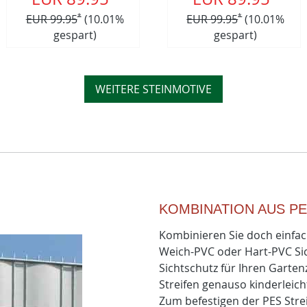
EUR 99.95
*
(10.01%
EUR 99.95
*
(10.01%
gespart)
gespart)
WEITERE STEINMOTIVE
KOMBINATION AUS PE
Kombinieren Sie doch einfach
Weich-PVC oder Hart-PVC Sich
Sichtschutz für Ihren Garten
Streifen genauso kinderleich
Zum befestigen der PES Str