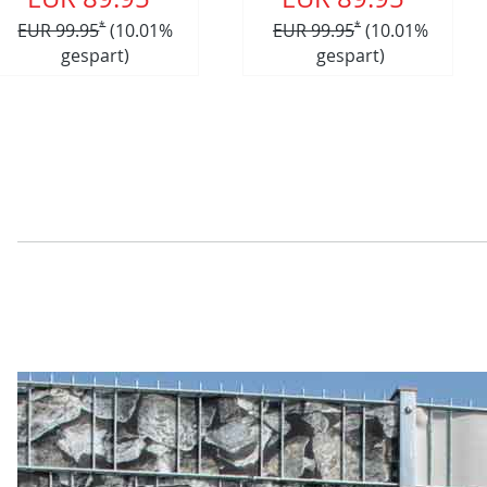
EUR 99.95
*
(10.01%
EUR 99.95
*
(10.01%
gespart)
gespart)