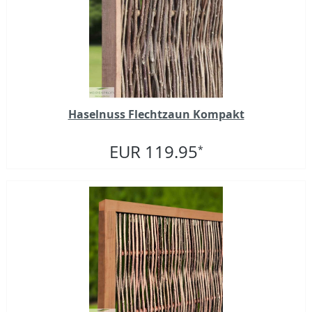
Haselnuss Flechtzaun Kompakt
EUR 119.95
*