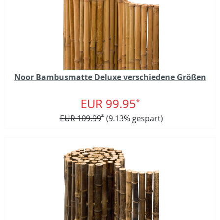
Noor Bambusmatte Deluxe verschiedene Größen
EUR 99.95
*
EUR 109.99
*
(9.13% gespart)