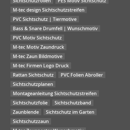
Sichtschutzrollen
PES Motiv Sichtschutz
M-tec design Sichtschutzstreifen
PVC Sichtschutz | Tiermotive
Bass & Snare Drumfell | Wunschmotiv
PVC Motiv Sichtschutz
M-tec Motiv Zaundruck
M-tec Zaun Bildmotive
M-tec Firmen Logo Druck
Rattan Sichtschutz
PVC Folien Abroller
Sichtschutzplanen
Montageanleitung Sichtschutzstreifen
Sichtschutzfolie
Sichtschutzband
Zaunblende
Sichtschutz im Garten
Sichtschutzzaun