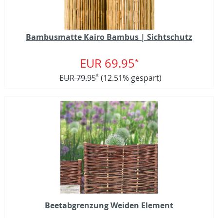
Bambusmatte Kairo Bambus | Sichtschutz
EUR 69.95
*
EUR 79.95
*
(12.51% gespart)
Beetabgrenzung Weiden Element