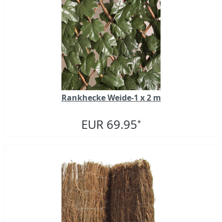
Rankhecke Weide-1 x 2 m
EUR 69.95
*