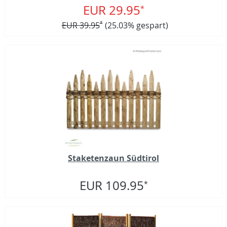
EUR 29.95
*
EUR 39.95
*
(25.03% gespart)
Staketenzaun Südtirol
EUR 109.95
*