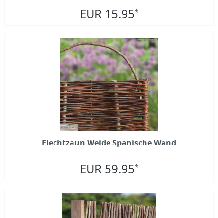
EUR 15.95
*
Flechtzaun Weide Spanische Wand
EUR 59.95
*