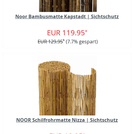
Noor Bambusmatte Kapstadt | Sichtschutz
EUR 119.95
*
EUR 129.95
*
(7.7% gespart)
NOOR Schilfrohrmatte Nizza | Sichtschutz