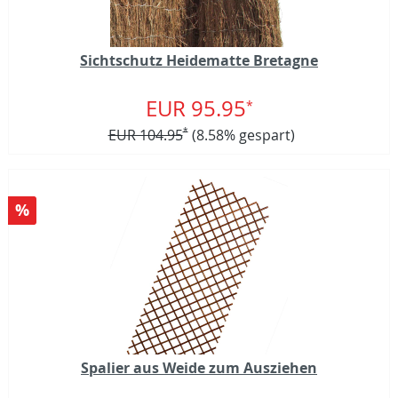
Sichtschutz Heidematte Bretagne
EUR 95.95
*
EUR 104.95
*
(8.58% gespart)
%
Spalier aus Weide zum Ausziehen