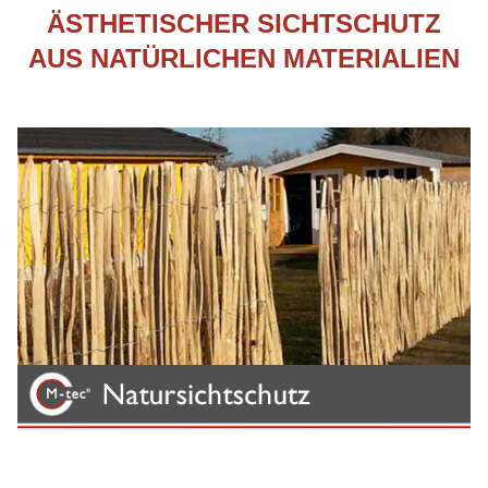
ÄSTHETISCHER SICHTSCHUTZ
AUS NATÜRLICHEN MATERIALIEN