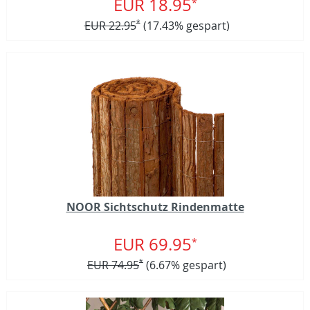
EUR 18.95
*
EUR 22.95
*
(17.43% gespart)
NOOR Sichtschutz Rindenmatte
EUR 69.95
*
EUR 74.95
*
(6.67% gespart)