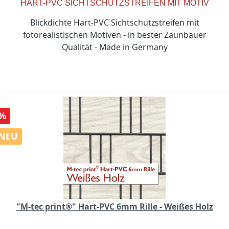
HART-PVC SICHTSCHUTZSTREIFEN MIT MOTIV
Blickdichte Hart-PVC Sichtschutzstreifen mit
fotorealistischen Motiven - in bester Zaunbauer
Qualität - Made in Germany
%
NEU
"M-tec print®" Hart-PVC 6mm Rille - Weißes Holz