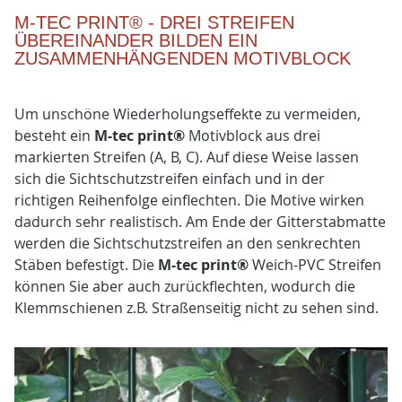
M-TEC PRINT® - DREI STREIFEN
ÜBEREINANDER BILDEN EIN
ZUSAMMENHÄNGENDEN MOTIVBLOCK
Um unschöne Wiederholungseffekte zu vermeiden,
besteht ein
M-tec print®
Motivblock aus drei
markierten Streifen (A, B, C). Auf diese Weise lassen
sich die Sichtschutzstreifen einfach und in der
richtigen Reihenfolge einflechten. Die Motive wirken
dadurch sehr realistisch. Am Ende der Gitterstabmatte
werden die Sichtschutzstreifen an den senkrechten
Stäben befestigt. Die
M-tec print®
Weich-PVC Streifen
können Sie aber auch zurückflechten, wodurch die
Klemmschienen z.B. Straßenseitig nicht zu sehen sind.