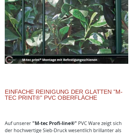
EINFACHE REINIGUNG DER GLATTEN "M-
TEC PRINT®" PVC OBERFLÄCHE
Auf unserer
"M-tec Profi-line®"
PVC Ware zeigt sich
der hochwertige Sieb-Druck wesentlich brillanter als