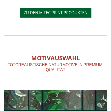
ZU DEN M-TEC PRINT PRODUKTEN
MOTIVAUSWAHL
FOTOREALISTISCHE NATURMOTIVE IN PREMIUM-
QUALITÄT