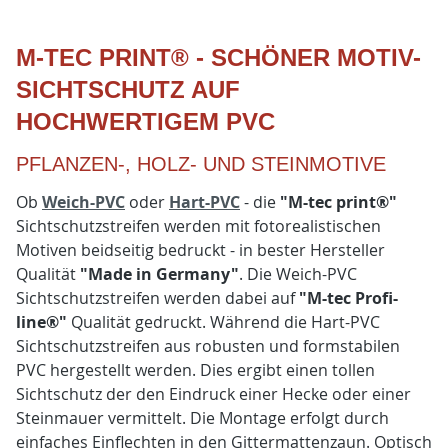
M-TEC PRINT® - SCHÖNER MOTIV-
SICHTSCHUTZ AUF
HOCHWERTIGEM PVC
PFLANZEN-, HOLZ- UND STEINMOTIVE
Ob
Weich-PVC
oder
Hart-PVC
- die
"M-tec print®"
Sichtschutzstreifen werden mit fotorealistischen
Motiven beidseitig bedruckt - in bester Hersteller
Qualität
"Made in Germany"
. Die Weich-PVC
Sichtschutzstreifen werden dabei auf
"M-tec Profi-
line®"
Qualität gedruckt. Während die Hart-PVC
Sichtschutzstreifen aus robusten und formstabilen
PVC hergestellt werden. Dies ergibt einen tollen
Sichtschutz der den Eindruck einer Hecke oder einer
Steinmauer vermittelt. Die Montage erfolgt durch
einfaches Einflechten in den Gittermattenzaun. Optisch