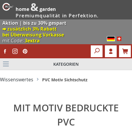
&
home
garden
Premiumqualität in Perfektion.
Aktion | bis zu 30% gespart
🠮 zusätzlich 3% Rabatt
bei Überweisung Vorkasse
mit Code:
3extra
KATEGORIEN
Wissenswertes
PVC Motiv Sichtschutz
MIT MOTIV BEDRUCKTE
PVC