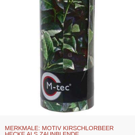
MERKMALE: MOTIV KIRSCHLORBEER
HECKE ALS ZAUNBLENDE