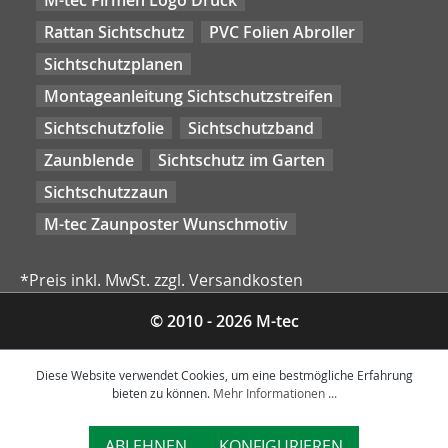
M-tec Firmen Logo Druck
Rattan Sichtschutz
PVC Folien Abroller
Sichtschutzplanen
Montageanleitung Sichtschutzstreifen
Sichtschutzfolie
Sichtschutzband
Zaunblende
Sichtschutz im Garten
Sichtschutzzaun
M-tec Zaunposter Wunschmotiv
*Preis inkl. MwSt. zzgl. Versandkosten
© 2010 - 2026 M-tec
Diese Website verwendet Cookies, um eine bestmögliche Erfahrung
bieten zu können.
Mehr Informationen ...
ABLEHNEN
KONFIGURIEREN