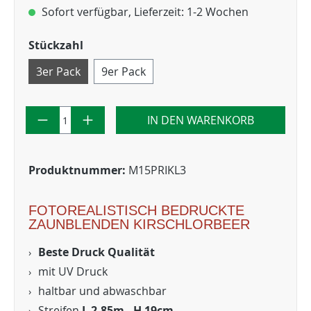
Sofort verfügbar, Lieferzeit: 1-2 Wochen
Stückzahl
3er Pack
9er Pack
IN DEN WARENKORB
Produktnummer:
M15PRIKL3
FOTOREALISTISCH BEDRUCKTE
ZAUNBLENDEN KIRSCHLORBEER
Beste Druck Qualität
mit UV Druck
haltbar und abwaschbar
Streifen
L 2,85m - H 19cm