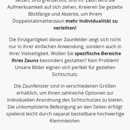
setzen, sind grenzenlos, und Ihr Zaun wird die
Aufmerksamkeit auf sich ziehen. Kreieren Sie gezielte
Blickfänge und Akzente, um Ihrem
Doppelstabmattenzaun
mehr Individualität zu
verleihen!
Die Einzigartigkeit dieser Zaunfelder zeigt sich nicht
nur in ihrer einfachen Anwendung, sondern auch in
ihrer Vielseitigkeit. Wollen Sie
spezifische Bereiche
Ihres Zauns
besonders gestalten? Kein Problem!
Unsere Bilder eignen sich perfekt für gezielten
Sichtschutz.
Die Zaunfenster sind in verschiedenen Größen
erhältlich, um Ihnen zahlreiche Optionen zur
individuellen Anordnung des Sichtschutzes zu bieten.
Die unkomplizierte Befestigung an den Seiten erfolgt
spielend leicht durch separat bestellbare hochwertige
Klemmleisten.