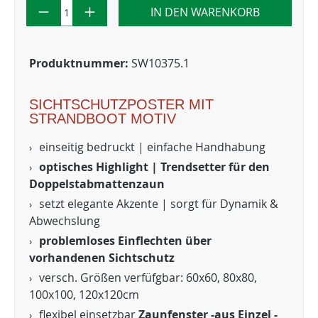
IN DEN WARENKORB
Produktnummer:
SW10375.1
SICHTSCHUTZPOSTER MIT
STRANDBOOT MOTIV
einseitig bedruckt | einfache Handhabung
optisches Highlight | Trendsetter für den
Doppelstabmattenzaun
setzt elegante Akzente | sorgt für Dynamik &
Abwechslung
problemloses Einflechten über
vorhandenen Sichtschutz
versch. Größen verfüfgbar: 60x60, 80x80,
100x100, 120x120cm
flexibel einsetzbar
Zaunfenster -aus Einzel -