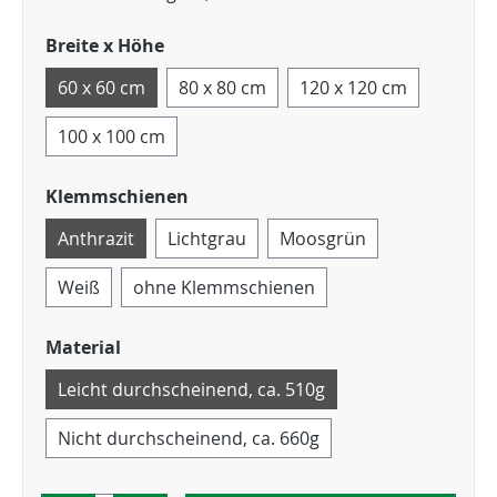
Breite x Höhe
60 x 60 cm
80 x 80 cm
120 x 120 cm
100 x 100 cm
Klemmschienen
Anthrazit
Lichtgrau
Moosgrün
Weiß
ohne Klemmschienen
Material
Leicht durchscheinend, ca. 510g
Nicht durchscheinend, ca. 660g