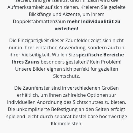
setzen, sind grenzenlos, und Ihr Zaun wird die
Aufmerksamkeit auf sich ziehen. Kreieren Sie gezielte
Blickfänge und Akzente, um Ihrem
Doppelstabmattenzaun
mehr Individualität zu
verleihen!
Die Einzigartigkeit dieser Zaunfelder zeigt sich nicht
nur in ihrer einfachen Anwendung, sondern auch in
ihrer Vielseitigkeit. Wollen Sie
spezifische Bereiche
Ihres Zauns
besonders gestalten? Kein Problem!
Unsere Bilder eignen sich perfekt für gezielten
Sichtschutz.
Die Zaunfenster sind in verschiedenen Größen
erhältlich, um Ihnen zahlreiche Optionen zur
individuellen Anordnung des Sichtschutzes zu bieten.
Die unkomplizierte Befestigung an den Seiten erfolgt
spielend leicht durch separat bestellbare hochwertige
Klemmleisten.