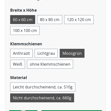
Breite x Höhe
60 x 60 cm
80 x 80 cm
120 x 120 cm
100 x 100 cm
Klemmschienen
Anthrazit
Lichtgrau
Moosgrün
Weiß
ohne Klemmschienen
Material
Leicht durchscheinend, ca. 510g
Nicht durchscheinend, ca. 660g