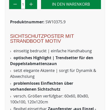
IN DEN WARENKORB
Produktnummer:
SW10375.9
SICHTSCHUTZPOSTER MIT
STRANDBOOT MOTIV
einseitig bedruckt | einfache Handhabung
optisches Highlight | Trendsetter für den
Doppelstabmattenzaun
setzt elegante Akzente | sorgt für Dynamik &
Abwechslung
problemloses Einflechten über
vorhandenen Sichtschutz
versch. Größen verfüfgbar: 60x60, 80x80,
100x100, 120x120cm
flexibel einsetzbar
Zaunfenster -aus Einzel -