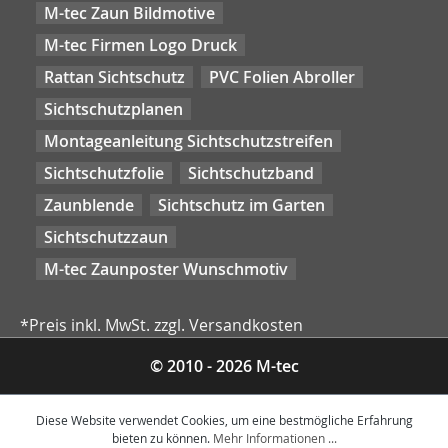
M-tec Zaun Bildmotive
M-tec Firmen Logo Druck
Rattan Sichtschutz
PVC Folien Abroller
Sichtschutzplanen
Montageanleitung Sichtschutzstreifen
Sichtschutzfolie
Sichtschutzband
Zaunblende
Sichtschutz im Garten
Sichtschutzzaun
M-tec Zaunposter Wunschmotiv
*Preis inkl. MwSt. zzgl. Versandkosten
© 2010 - 2026 M-tec
Diese Website verwendet Cookies, um eine bestmögliche Erfahrung
bieten zu können.
Mehr Informationen ...