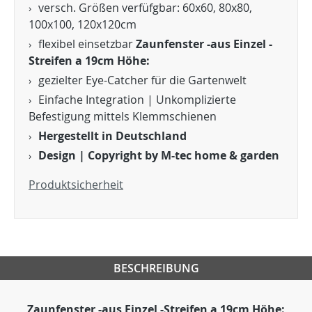
versch. Größen verfüfgbar: 60x60, 80x80,
100x100, 120x120cm
flexibel einsetzbar
Zaunfenster -aus Einzel -
Streifen a 19cm Höhe:
gezielter Eye-Catcher für die Gartenwelt
Einfache Integration | Unkomplizierte
Befestigung mittels Klemmschienen
Hergestellt in Deutschland
Design | Copyright by M-tec home & garden
Produktsicherheit
BESCHREIBUNG
Zaunfenster -aus Einzel -Streifen a 19cm Höhe: