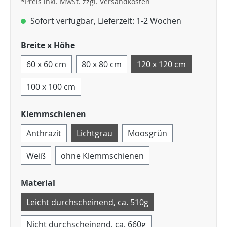
*Preis inkl. MwSt. zzgl. Versandkosten
Sofort verfügbar, Lieferzeit: 1-2 Wochen
Breite x Höhe
60 x 60 cm
80 x 80 cm
120 x 120 cm
100 x 100 cm
Klemmschienen
Anthrazit
Lichtgrau
Moosgrün
Weiß
ohne Klemmschienen
Material
Leicht durchscheinend, ca. 510g
Nicht durchscheinend, ca. 660g