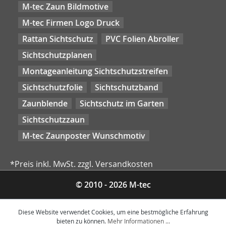
M-tec Zaun Bildmotive
M-tec Firmen Logo Druck
Rattan Sichtschutz
PVC Folien Abroller
Sichtschutzplanen
Montageanleitung Sichtschutzstreifen
Sichtschutzfolie
Sichtschutzband
Zaunblende
Sichtschutz im Garten
Sichtschutzzaun
M-tec Zaunposter Wunschmotiv
*Preis inkl. MwSt. zzgl. Versandkosten
© 2010 - 2026 M-tec
Diese Website verwendet Cookies, um eine bestmögliche Erfahrung
bieten zu können.
Mehr Informationen ...