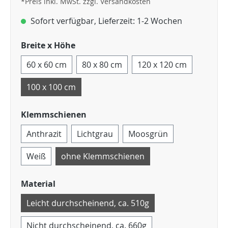
*Preis inkl. MwSt. zzgl. Versandkosten
Sofort verfügbar, Lieferzeit: 1-2 Wochen
Breite x Höhe
60 x 60 cm
80 x 80 cm
120 x 120 cm
100 x 100 cm
Klemmschienen
Anthrazit
Lichtgrau
Moosgrün
Weiß
ohne Klemmschienen
Material
Leicht durchscheinend, ca. 510g
Nicht durchscheinend, ca. 660g