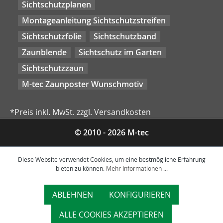
Sichtschutzplanen
Montageanleitung Sichtschutzstreifen
Sichtschutzfolie
Sichtschutzband
Zaunblende
Sichtschutz im Garten
Sichtschutzzaun
M-tec Zaunposter Wunschmotiv
*Preis inkl. MwSt. zzgl. Versandkosten
© 2010 - 2026 M-tec
Diese Website verwendet Cookies, um eine bestmögliche Erfahrung
bieten zu können.
Mehr Informationen ...
ABLEHNEN
KONFIGURIEREN
ALLE COOKIES AKZEPTIEREN