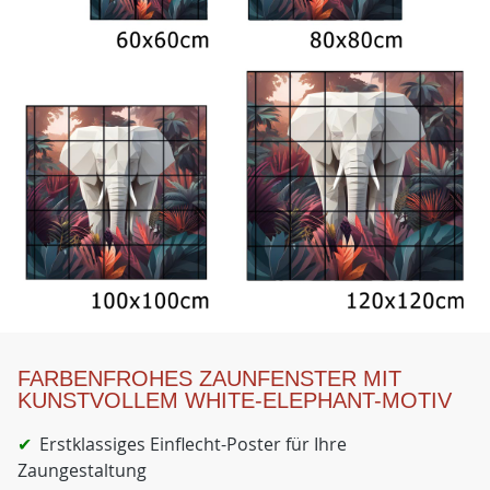
FARBENFROHES ZAUNFENSTER MIT
KUNSTVOLLEM WHITE-ELEPHANT-MOTIV
Erstklassiges Einflecht-Poster für Ihre
Zaungestaltung