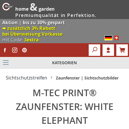
&
home
garden
Premiumqualität in Perfektion.
Aktion | bis zu 30% gespart
🠮 zusätzlich 3% Rabatt
bei Überweisung Vorkasse
mit Code:
3extra
KATEGORIEN
Sichtschutzstreifen
Zaunfenster | Sichtschutzbilder
M-TEC PRINT®
ZAUNFENSTER: WHITE
ELEPHANT