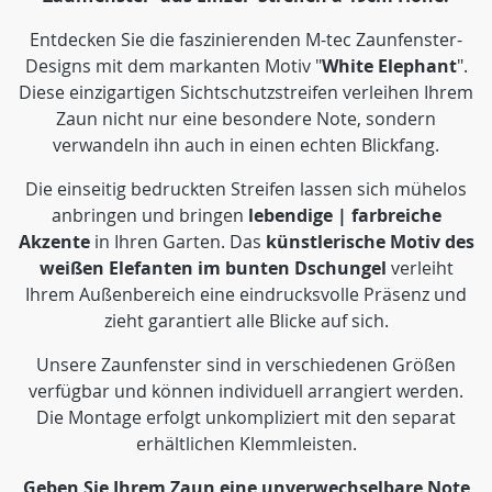
Entdecken Sie die faszinierenden M-tec Zaunfenster-
Designs mit dem markanten Motiv "
White Elephant
".
Diese einzigartigen Sichtschutzstreifen verleihen Ihrem
Zaun nicht nur eine besondere Note, sondern
verwandeln ihn auch in einen echten Blickfang.
Die einseitig bedruckten Streifen lassen sich mühelos
anbringen und bringen
lebendige | farbreiche
Akzente
in Ihren Garten. Das
künstlerische
Motiv des
weißen Elefanten im bunten Dschungel
verleiht
Ihrem Außenbereich eine eindrucksvolle Präsenz und
zieht garantiert alle Blicke auf sich.
Unsere Zaunfenster sind in verschiedenen Größen
verfügbar und können individuell arrangiert werden.
Die Montage erfolgt unkompliziert mit den separat
erhältlichen Klemmleisten.
Geben Sie Ihrem Zaun eine unverwechselbare Note