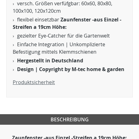
versch. Größen verfüfgbar: 60x60, 80x80,
100x100, 120x120cm
flexibel einsetzbar
Zaunfenster -aus Einzel -
Streifen a 19cm Höhe:
gezielter Eye-Catcher für die Gartenwelt
Einfache Integration | Unkomplizierte
Befestigung mittels Klemmschienen
Hergestellt in Deutschland
Design | Copyright by M-tec home & garden
Produktsicherheit
BESCHREIBUNG
Zaunfenster -aus Einzel -Streifen a 19cm Höhe: