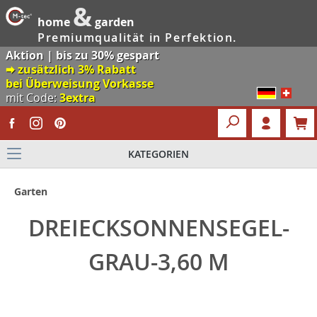
&
home
garden
Premiumqualität in Perfektion.
Aktion | bis zu 30% gespart
🠮 zusätzlich 3% Rabatt
bei Überweisung Vorkasse
mit Code:
3extra
KATEGORIEN
Garten
DREIECKSONNENSEGEL-
GRAU-3,60 M