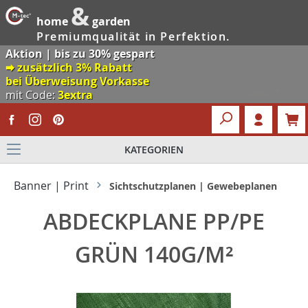
&
home
garden
Premiumqualität in Perfektion.
Aktion | bis zu 30% gespart
🠮 zusätzlich 3% Rabatt
bei Überweisung Vorkasse
mit Code:
3extra
KATEGORIEN
Banner | Print
Sichtschutzplanen | Gewebeplanen
ABDECKPLANE PP/PE
GRÜN 140G/M²