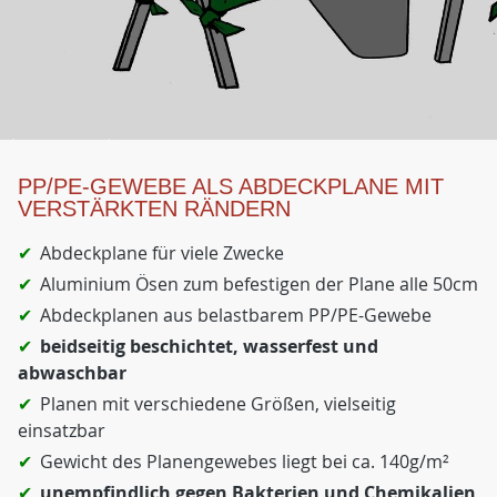
PP/PE-GEWEBE ALS ABDECKPLANE MIT
VERSTÄRKTEN RÄNDERN
Abdeckplane für viele Zwecke
Aluminium Ösen zum befestigen der Plane alle 50cm
Abdeckplanen aus belastbarem PP/PE-Gewebe
beidseitig beschichtet, wasserfest und
abwaschbar
Planen mit verschiedene Größen, vielseitig
einsatzbar
Gewicht des Planengewebes liegt bei ca. 140g/m²
unempfindlich gegen Bakterien und Chemikalien