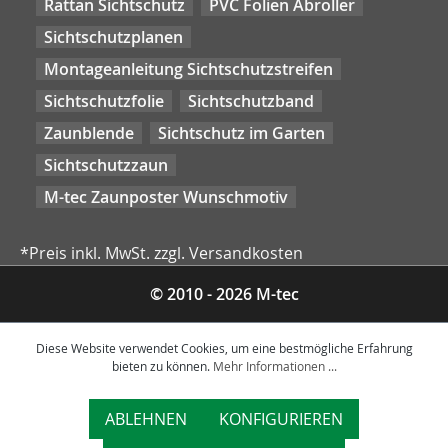
Rattan Sichtschutz
PVC Folien Abroller
Sichtschutzplanen
Montageanleitung Sichtschutzstreifen
Sichtschutzfolie
Sichtschutzband
Zaunblende
Sichtschutz im Garten
Sichtschutzzaun
M-tec Zaunposter Wunschmotiv
*Preis inkl. MwSt. zzgl. Versandkosten
© 2010 - 2026 M-tec
Diese Website verwendet Cookies, um eine bestmögliche Erfahrung
bieten zu können.
Mehr Informationen ...
ABLEHNEN
KONFIGURIEREN