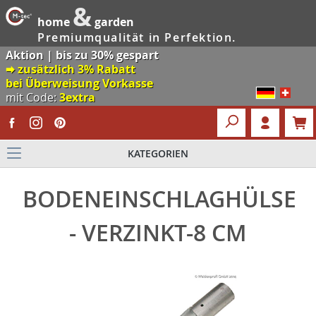
&
home
garden
Premiumqualität in Perfektion.
Aktion | bis zu 30% gespart
🠮 zusätzlich 3% Rabatt
bei Überweisung Vorkasse
mit Code:
3extra
KATEGORIEN
BODENEINSCHLAGHÜLSE
- VERZINKT-8 CM