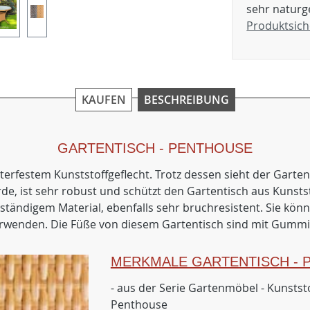
sehr naturg
Produktsich
KAUFEN
BESCHREIBUNG
GARTENTISCH - PENTHOUSE
terfestem Kunststoffgeflecht. Trotz dessen sieht der Gartent
 ist sehr robust und schützt den Gartentisch aus Kunststof
 beständigem Material, ebenfalls sehr bruchresistent. Sie k
rwenden. Die Füße von diesem Gartentisch sind mit Gumm
MERKMALE GARTENTISCH - 
- aus der Serie Gartenmöbel - Kunststo
Penthouse