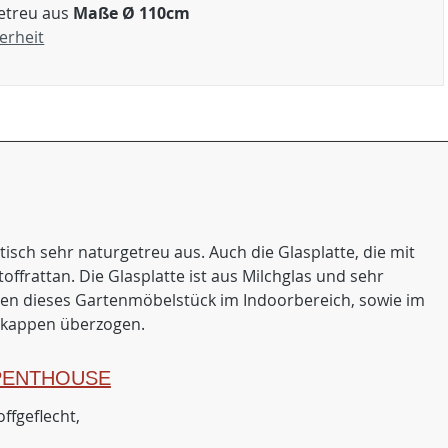
etreu aus
Maße Ø 110cm
erheit
isch sehr naturgetreu aus. Auch die Glasplatte, die mit
frattan. Die Glasplatte ist aus Milchglas und sehr
önnen dieses Gartenmöbelstück im Indoorbereich, sowie im
ikappen überzogen.
PENTHOUSE
ffgeflecht,