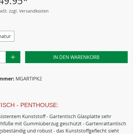
49.95*
MwSt. zzgl. Versandkosten
natur
IN DEN WARENKORB
ummer:
MGARTIPK2
ISCH - PENTHOUSE:
sistentem Kunststoff - Gartentisch Glasplatte sehr
schfüße mit Gummiüberzug geschützt - Gartenrattantisch
gsbeständig und robust - das Kunststoffgeflecht sieht