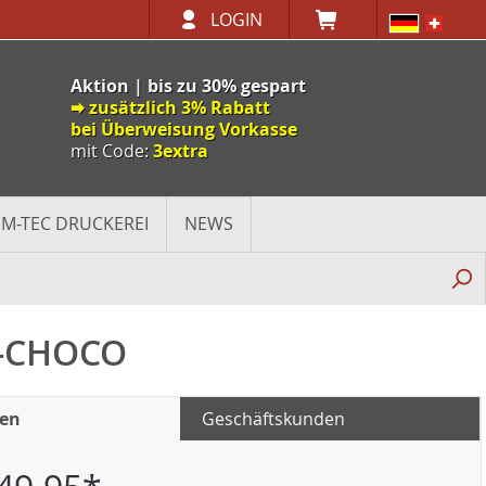
LOGIN
Aktion | bis zu 30% gespart
🠮 zusätzlich 3% Rabatt
bei Überweisung Vorkasse
mit Code:
3extra
M-TEC DRUCKEREI
NEWS
 -CHOCO
den
Geschäftskunden