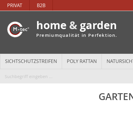
PRIVAT
B2B
home
&
garden
Premiumqualität in Perfektion.
SICHTSCHUTZSTREIFEN
POLY RATTAN
NATURSICH
GARTEN