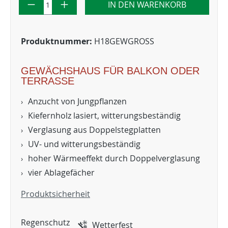
IN DEN WARENKORB
Produktnummer:
H18GEWGROSS
GEWÄCHSHAUS FÜR BALKON ODER
TERRASSE
Anzucht von Jungpflanzen
Kiefernholz lasiert, witterungsbeständig
Verglasung aus Doppelstegplatten
UV- und witterungsbeständig
hoher Wärmeeffekt durch Doppelverglasung
vier Ablagefächer
Produktsicherheit
Regenschutz
Wetterfest