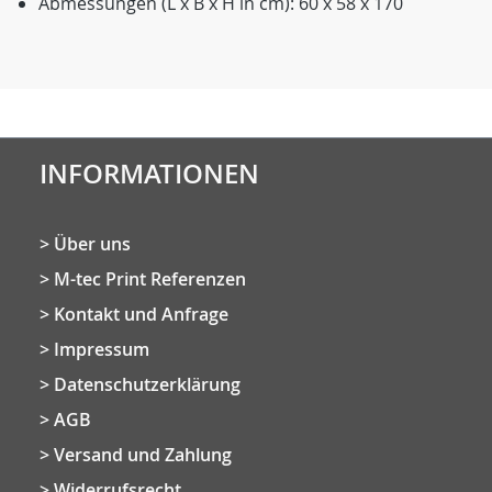
Abmessungen (L x B x H in cm): 60 x 58 x 170
INFORMATIONEN
Über uns
M-tec Print Referenzen
Kontakt und Anfrage
Impressum
Datenschutzerklärung
AGB
Versand und Zahlung
Widerrufsrecht