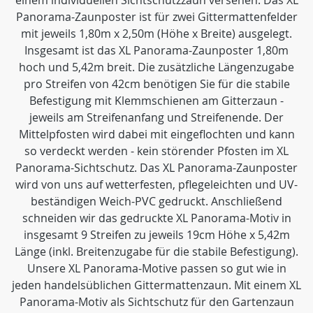
einem individuellen Sichtschutzzaun versehen. Das XL
Panorama-Zaunposter ist für zwei Gittermattenfelder
mit jeweils 1,80m x 2,50m (Höhe x Breite) ausgelegt.
Insgesamt ist das XL Panorama-Zaunposter 1,80m
hoch und 5,42m breit. Die zusätzliche Längenzugabe
pro Streifen von 42cm benötigen Sie für die stabile
Befestigung mit Klemmschienen am Gitterzaun -
jeweils am Streifenanfang und Streifenende. Der
Mittelpfosten wird dabei mit eingeflochten und kann
so verdeckt werden - kein störender Pfosten im XL
Panorama-Sichtschutz. Das XL Panorama-Zaunposter
wird von uns auf wetterfesten, pflegeleichten und UV-
beständigen Weich-PVC gedruckt. Anschließend
schneiden wir das gedruckte XL Panorama-Motiv in
insgesamt 9 Streifen zu jeweils 19cm Höhe x 5,42m
Länge (inkl. Breitenzugabe für die stabile Befestigung).
Unsere XL Panorama-Motive passen so gut wie in
jeden handelsüblichen Gittermattenzaun. Mit einem XL
Panorama-Motiv als Sichtschutz für den Gartenzaun