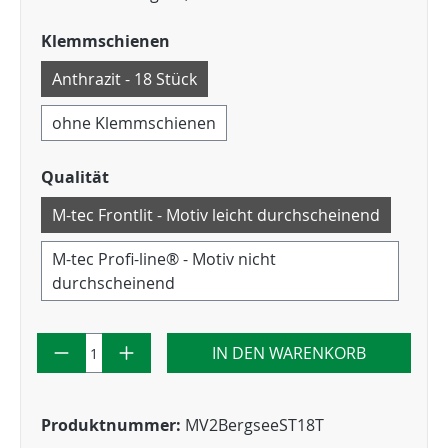
Klemmschienen
Anthrazit - 18 Stück
ohne Klemmschienen
Qualität
M-tec Frontlit - Motiv leicht durchscheinend
M-tec Profi-line® - Motiv nicht
durchscheinend
IN DEN WARENKORB
Produktnummer:
MV2BergseeST18T