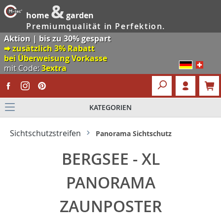
&
home
garden
Premiumqualität in Perfektion.
Aktion | bis zu 30% gespart
🠮 zusätzlich 3% Rabatt
bei Überweisung Vorkasse
mit Code:
3extra
KATEGORIEN
Sichtschutzstreifen
Panorama Sichtschutz
BERGSEE - XL
PANORAMA
ZAUNPOSTER