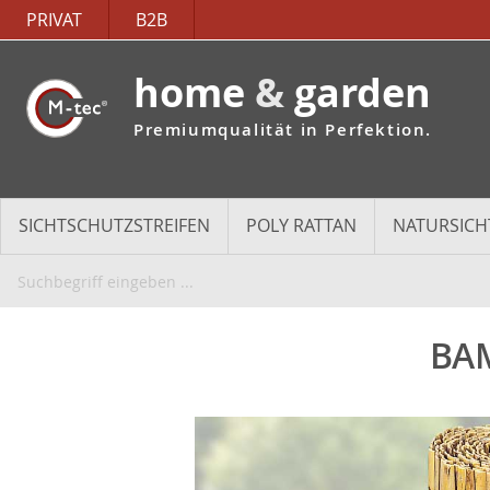
PRIVAT
B2B
home
&
garden
Premiumqualität in Perfektion.
SICHTSCHUTZSTREIFEN
POLY RATTAN
NATURSICH
BAM