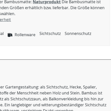
er Bambusmatte:
Naturprodukt
Die Bambusmatte ist
enden Größen erhältlich bzw. lieferbar. Die Größe können
swählen.
erheit
al
Sichtschutz
Sonnenschutz
Rollenware
 Gartengestaltung: als Sichtschutz, Hecke, Spalier,
ffe der Menschheit neben Holz und Stein. Bambus ist
 als Sichtschutzzaun, als Balkonverkleidung bis hin zur
. Ein langlebiger und witterungsbeständiger Sichtschutz
t haltbarem, verzinktem Draht verwoben.