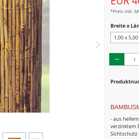
EUR 4
*Preis inkl. 
Breite x Lä
1,00 x 5,0
Produktn
BAMBUSM
- aus hellem
verzinktem 
Sichtschutz