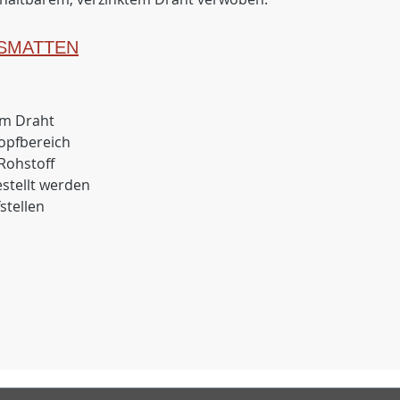
SMATTEN
em Draht
opfbereich
Rohstoff
estellt werden
stellen