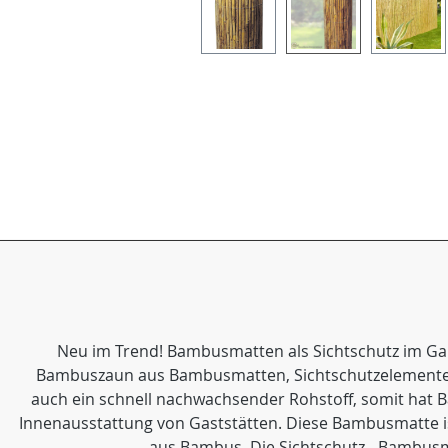
Neu im Trend! Bambusmatten als Sichtschutz im Gart
Bambuszaun aus Bambusmatten, Sichtschutzelementen 
auch ein schnell nachwachsender Rohstoff, somit hat Ba
Innenausstattung von Gaststätten. Diese Bambusmatte is
aus Bambus. Die Sichtschutz - Bambusma