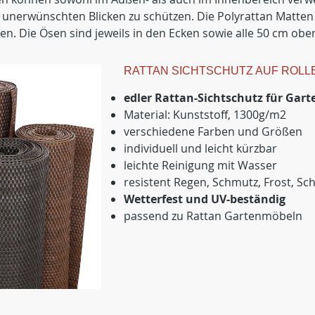
 unerwünschten Blicken zu schützen. Die Polyrattan Matt
den. Die Ösen sind jeweils in den Ecken sowie alle 50 cm ob
RATTAN SICHTSCHUTZ AUF ROLL
edler Rattan-Sichtschutz für Gar
Material: Kunststoff, 1300g/m2
verschiedene Farben und Größen
individuell und leicht kürzbar
leichte Reinigung mit Wasser
resistent Regen, Schmutz, Frost, Sc
Wetterfest und UV-beständig
passend zu Rattan Gartenmöbeln