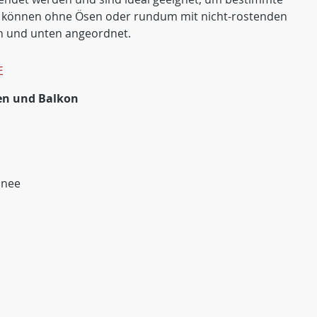
en können ohne Ösen oder rundum mit nicht-rostenden
en und unten angeordnet.
E
ten und Balkon
hnee