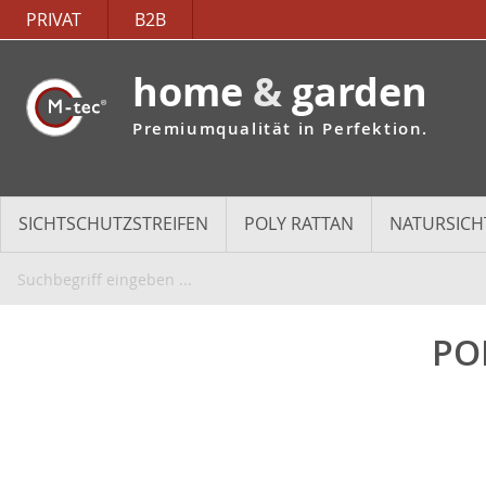
PRIVAT
B2B
home
&
garden
Premiumqualität in Perfektion.
SICHTSCHUTZSTREIFEN
POLY RATTAN
NATURSICH
PO