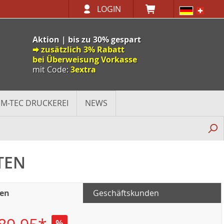
LOGIN
Aktion | bis zu 30% gespart
🠮 zusätzlich 3% Rabatt
bei Überweisung Vorkasse
mit Code:
3extra
M-TEC DRUCKEREI
NEWS
TEN
den
Geschäftskunden
%