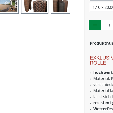
1,10 x 20,
Produktn
EXKLUSI
ROLLE
hochwerti
Material: 
verschied
Material l
lässt sich
resistent
Wetterfes