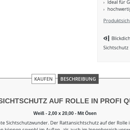
Ideal für 
hochwerti
Produktsich
Blickdic
Sichtschutz
KAUFEN
BESCHREIBUNG
SICHTSCHUTZ AUF ROLLE IN PROFI Q
Weiß - 2,00 x 20,00 - Mit Ösen
te Sichtschutzwunder. Der Rattansichtschutz auf der Rolle i
ten können sowohl im Außen- als auch im Innenbereich ver