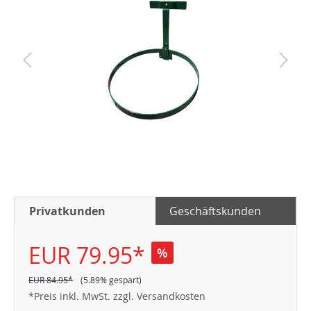
Privatkunden
Geschäftskunden
EUR 79.95*
%
EUR 84.95*
(5.89% gespart)
*Preis inkl. MwSt. zzgl. Versandkosten