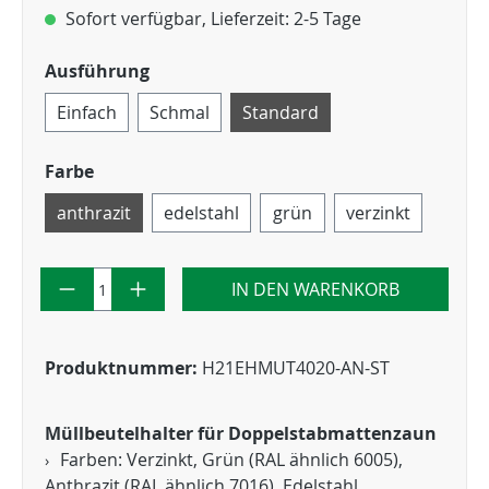
Sofort verfügbar, Lieferzeit: 2-5 Tage
Ausführung
Einfach
Schmal
Standard
Farbe
anthrazit
edelstahl
grün
verzinkt
IN DEN WARENKORB
Produktnummer:
H21EHMUT4020-AN-ST
Müllbeutelhalter für Doppelstabmattenzaun
Farben: Verzinkt, Grün (RAL ähnlich 6005),
Anthrazit (RAL ähnlich 7016), Edelstahl