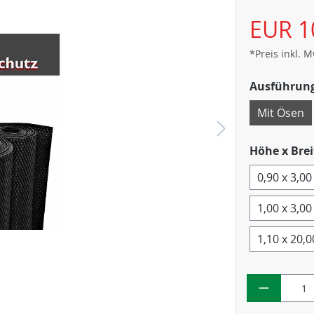
EUR 1
*Preis inkl. 
Ausführun
Mit Ösen
Höhe x Brei
0,90 x 3,0
1,00 x 3,0
1,10 x 20,