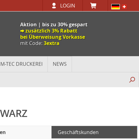
LOGIN
Aktion | bis zu 30% gespart
🠮 zusätzlich 3% Rabatt
bei Überweisung Vorkasse
mit Code:
3extra
M-TEC DRUCKEREI
NEWS
HWARZ
den
Geschäftskunden