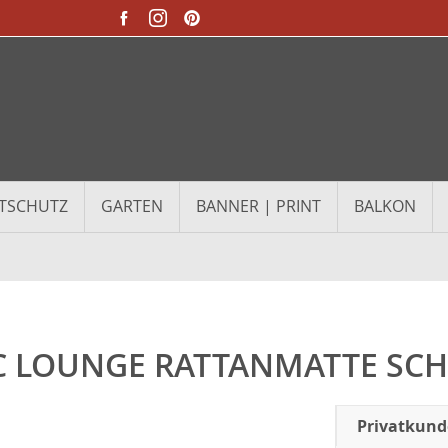
TSCHUTZ
GARTEN
BANNER | PRINT
BALKON
C LOUNGE RATTANMATTE SC
Privatkun