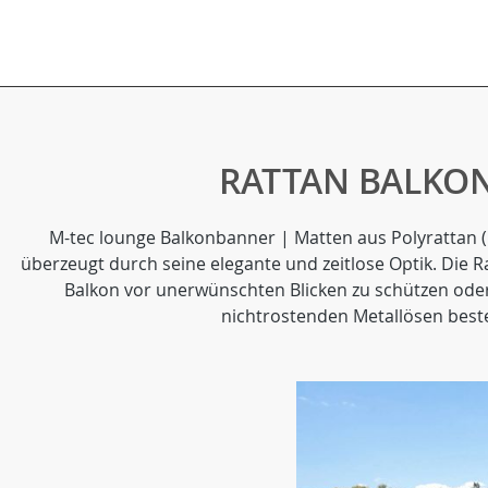
RATTAN BALKON
M-tec lounge Balkonbanner | Matten aus Polyrattan (P
überzeugt durch seine elegante und zeitlose Optik. Die
Balkon vor unerwünschten Blicken zu schützen od
nichtrostenden Metallösen beste