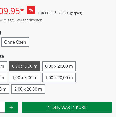
09.95*
%
EUR 115.95*
(5.17% gespart)
MwSt. zzgl. Versandkosten
g
Ohne Ösen
te
0 m
0,90 x 5,00 m
0,90 x 20,00 m
0 m
1,00 x 5,00 m
1,00 x 20,00 m
00 m
2,00 x 20,00 m
IN DEN WARENKORB