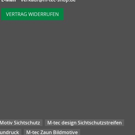
VERTRAG WIDERRUFEN
Motiv Sichtschutz
M-tec design Sichtschutzstreifen
aundruck
M-tec Zaun Bildmotive