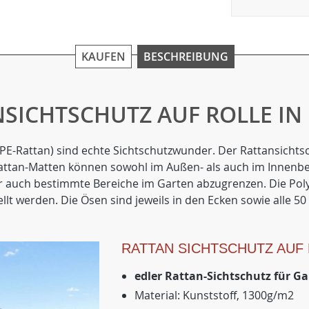
KAUFEN
BESCHREIBUNG
SICHTSCHUTZ AUF ROLLE IN 
E-Rattan) sind echte Sichtschutzwunder. Der Rattansichtschu
 Rattan-Matten können sowohl im Außen- als auch im Innenb
er auch bestimmte Bereiche im Garten abzugrenzen. Die Po
llt werden. Die Ösen sind jeweils in den Ecken sowie alle 
RATTAN SICHTSCHUTZ AUF
edler Rattan-Sichtschutz für G
Material: Kunststoff, 1300g/m2