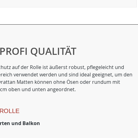
PROFI QUALITÄT
tz auf der Rolle ist äußerst robust, pflegeleicht und
ereich verwendet werden und sind ideal geeignet, um den
lyrattan Matten können ohne Ösen oder rundum mit
50 cm oben und unten angeordnet.
 ROLLE
arten und Balkon