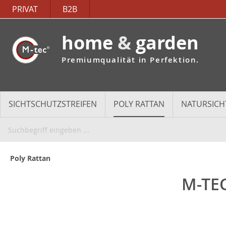
PRIVAT
B2B
home
&
garden
Premiumqualität in Perfektion.
SICHTSCHUTZSTREIFEN
POLY RATTAN
NATURSICH
Poly Rattan
M-TE