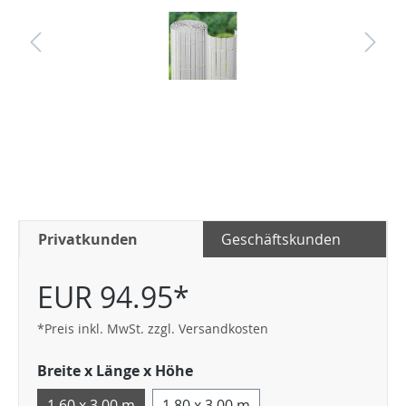
Privatkunden
Geschäftskunden
EUR 94.95*
*Preis inkl. MwSt. zzgl. Versandkosten
Breite x Länge x Höhe
1,60 x 3,00 m
1,80 x 3,00 m