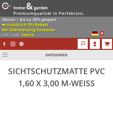
&
home
garden
Premiumqualität in Perfektion.
Aktion | bis zu 30% gespart
🠮 zusätzlich 3% Rabatt
bei Überweisung Vorkasse
mit Code:
3extra
KATEGORIEN
SICHTSCHUTZMATTE PVC
1,60 X 3,00 M-WEISS