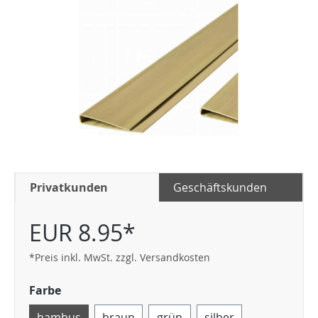
Privatkunden
Geschäftskunden
EUR 8.95*
*Preis inkl. MwSt. zzgl. Versandkosten
Farbe
bambus
braun
grün
silber