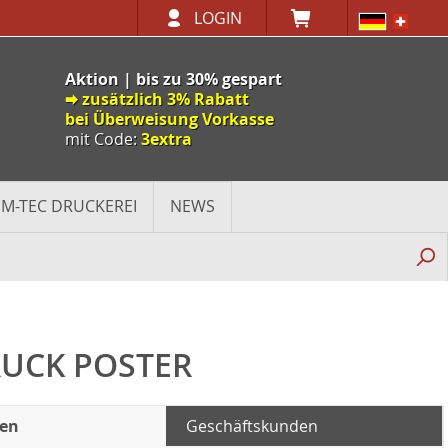
LOGIN
Aktion | bis zu 30% gespart
🠮 zusätzlich 3% Rabatt
bei Überweisung Vorkasse
mit Code:
3extra
M-TEC DRUCKEREI
NEWS
UCK POSTER
den
Geschäftskunden