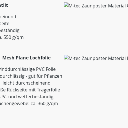
tlit
cheinend
seite
beständig
a. 550 g/qm
Mesh Plane Lochfolie
inddurchlässige PVC Folie
tdurchlässig - gut für Pflanzen
leicht durchscheinend
ße Rückseite mit Trägerfolie
UV- und wetterbeständig
ächengewebe: ca. 360 g/qm