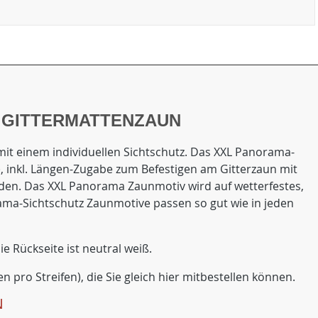
 GITTERMATTENZAUN
it einem individuellen Sichtschutz. Das XXL Panorama-
B), inkl. Längen-Zugabe zum Befestigen am Gitterzaun mit
rden. Das XXL Panorama Zaunmotiv wird auf wetterfestes,
ama-Sichtschutz Zaunmotive passen so gut wie in jeden
e Rückseite ist neutral weiß.
pro Streifen), die Sie gleich hier mitbestellen können.
N