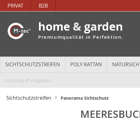
PRIVAT
B2B
home
&
garden
Premiumqualität in Perfektion.
SICHTSCHUTZSTREIFEN
POLY RATTAN
NATURSICH
Sichtschutzstreifen
Panorama Sichtschutz
MEERESBUC