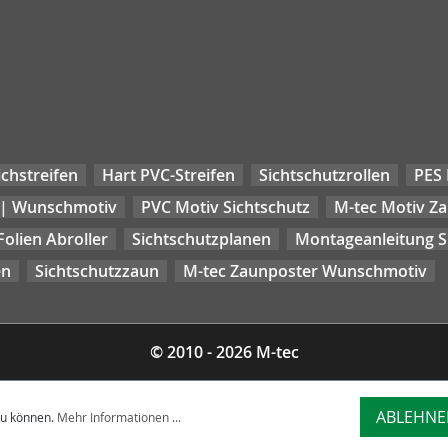
chstreifen
Hart PVC-Streifen
Sichtschutzrollen
PES 
 | Wunschmotiv
PVC Motiv Sichtschutz
M-tec Motiv Z
Folien Abroller
Sichtschutzplanen
Montageanleitung Si
en
Sichtschutzzaun
M-tec Zaunposter Wunschmotiv
© 2010 - 2026 M-tec
ABLEHNE
zu können.
Mehr Informationen ...