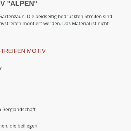
V "ALPEN"
artenzaun. Die beidseitig bedruckten Streifen sind
vstreifen montiert werden. Das Material ist nicht
TREIFEN MOTIV
un
t
en Berglandschaft
en, die beiliegen