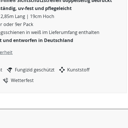
fi-line® Sichtschutzstreifen doppelseitig bedruckt
tändig, uv-fest und pflegeleicht
en 2,85m Lang | 19cm Hoch
er oder 9er Pack
ngsschienen in weiß im Lieferumfang enthalten
t und entworfen in Deutschland
erheit
ht
Fungizid geschützt
Kunststoff
Wetterfest