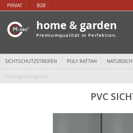
PRIVAT
B2B
home
&
garden
Premiumqualität in Perfektion.
SICHTSCHUTZSTREIFEN
POLY RATTAN
NATURSICH
PVC SICH