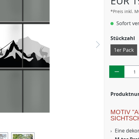
EUR 1
*Preis inkl. 
Sofort ver
Stückzahl
1er Pack
Produktn
MOTIV "
SICHTSC
Eine dekor