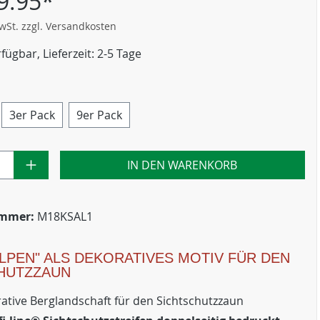
9.95*
MwSt. zzgl. Versandkosten
fügbar, Lieferzeit: 2-5 Tage
3er Pack
9er Pack
IN DEN WARENKORB
ummer:
M18KSAL1
ALPEN" ALS DEKORATIVES MOTIV FÜR DEN
HUTZZAUN
ative Berglandschaft für den Sichtschutzzaun