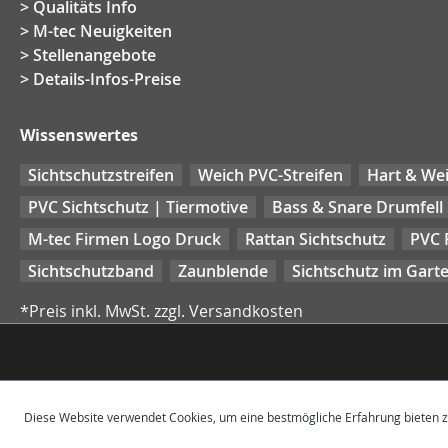
Qualitäts Info
M-tec Neuigkeiten
Stellenangebote
Details-Infos-Preise
Wissenswertes
Sichtschutzstreifen
Weich PVC-Streifen
Hart & Wei
PVC Sichtschutz | Tiermotive
Bass & Snare Drumfell
M-tec Firmen Logo Druck
Rattan Sichtschutz
PVC 
Sichtschutzband
Zaunblende
Sichtschutz im Gart
*Preis inkl. MwSt. zzgl. Versandkosten
Diese Website verwendet Cookies, um eine bestmögliche Erfahrung bieten 