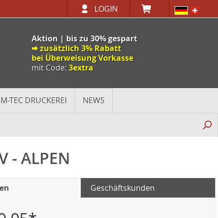
LOGIN
Aktion | bis zu 30% gespart
🠮 zusätzlich 3% Rabatt
bei Überweisung Vorkasse
mit Code:
3extra
M-TEC DRUCKEREI
NEWS
V - ALPEN
den
Geschäftskunden