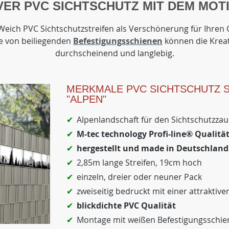
VER PVC SICHTSCHUTZ MIT DEM MOTI
ich PVC Sichtschutzstreifen als Verschönerung für Ihren G
fe von beiliegenden
Befestigungsschienen
können die Kreati
durchscheinend und langlebig.
MERKMALE PVC SICHTSCHUTZ S
"ALPEN"
Alpenlandschaft für den Sichtschutzza
M-tec technology Profi-line® Qualitä
hergestellt und made in Deutschland
2,85m lange Streifen, 19cm hoch
einzeln, dreier oder neuner Pack
zweiseitig bedruckt mit einer attraktiv
blickdichte PVC Qualität
Montage mit weißen Befestigungsschien