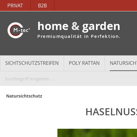
PRIVAT
B2B
home
&
garden
Premiumqualität in Perfektion.
SICHTSCHUTZSTREIFEN
POLY RATTAN
NATURSICH
Natursichtschutz
HASELNUSS