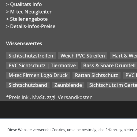
Qualitäts Info
M-tec Neuigkeiten
Stellenangebote
Details-Infos-Preise
Wissenswertes
Sichtschutzstreifen
Weich PVC-Streifen
Hart & Wei
PVC Sichtschutz | Tiermotive
Bass & Snare Drumfell
M-tec Firmen Logo Druck
Rattan Sichtschutz
PVC 
Sichtschutzband
Zaunblende
Sichtschutz im Gart
*Preis inkl. MwSt. zzgl. Versandkosten
Diese Website verwendet Cookies, um eine bestmögliche Erfahrung bieten 