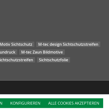
Motiv Sichtschutz
M-tec design Sichtschutzstreifen
aundruck
M-tec Zaun Bildmotive
chtschutzstreifen
Sichtschutzfolie
N
KONFIGURIEREN
ALLE COOKIES AKZEPTIEREN