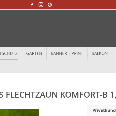
TSCHUTZ
GARTEN
BANNER | PRINT
BALKON
 FLECHTZAUN KOMFORT-B 1,2
Privatkun