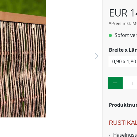
EUR 1
*Preis inkl. 
Sofort ver
Breite x Lä
0,90 x 1,8
Produktn
RUSTIKA
Haselnuss