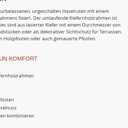
aturbelassenen, ungeschälten Haselruten mit einem
ahmens fixiert. Der umlaufende Kiefernholzrahmen ist
tes sind aus lasierter Kiefer mit einem Durchmesser von
dstücken oder als dekorativer Sichtschutz für Terrassen.
ch Holzpfosten oder auch gemauerte Pfosten.
AUN KOMFORT
iefernholzrahmen
pfosten
aselnuss
ten kombinieren