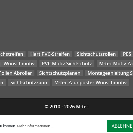
chstreifen
Hart PVC-Streifen
Sichtschutzrollen
PES 
 | Wunschmotiv
PVC Motiv Sichtschutz
M-tec Motiv Z
Folien Abroller
Sichtschutzplanen
Montageanleitung Si
en
Sichtschutzzaun
M-tec Zaunposter Wunschmotiv
© 2010 - 2026 M-tec
ABLEHNE
zu können.
Mehr Informationen ...