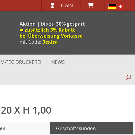
LOGIN
Aktion | bis zu 30% gespart
🠮 zusätzlich 3% Rabatt
bei Überweisung Vorkasse
mit Code:
3extra
M-TEC DRUCKEREI
NEWS
0 X H 1,00
den
Geschäftskunden