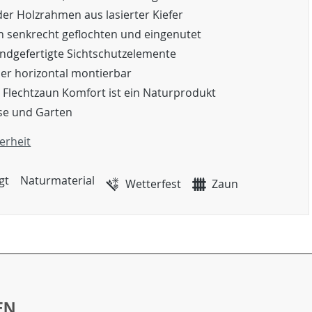
er Holzrahmen aus lasierter Kiefer
n senkrecht geflochten und eingenutet
andgefertigte Sichtschutzelemente
der horizontal montierbar
 Flechtzaun Komfort ist ein Naturprodukt
sse und Garten
erheit
gt
Naturmaterial
Wetterfest
Zaun
EN