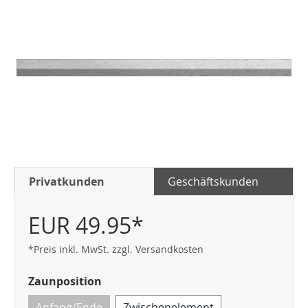
Privatkunden
Geschäftskunden
EUR 49.95*
*Preis inkl. MwSt. zzgl. Versandkosten
Zaunposition
Anfang/Ende
Zwischenelement