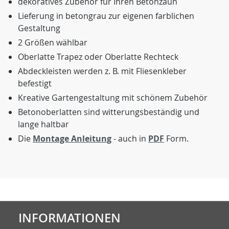
dekoratives Zubehör für Ihren Betonzaun
Lieferung in betongrau zur eigenen farblichen
Gestaltung
2 Größen wählbar
Oberlatte Trapez oder Oberlatte Rechteck
Abdeckleisten werden z. B. mit Fliesenkleber
befestigt
Kreative Gartengestaltung mit schönem Zubehör
Betonoberlatten sind witterungsbeständig und
lange haltbar
Die
Montage Anleitung
- auch in
PDF
Form.
INFORMATIONEN