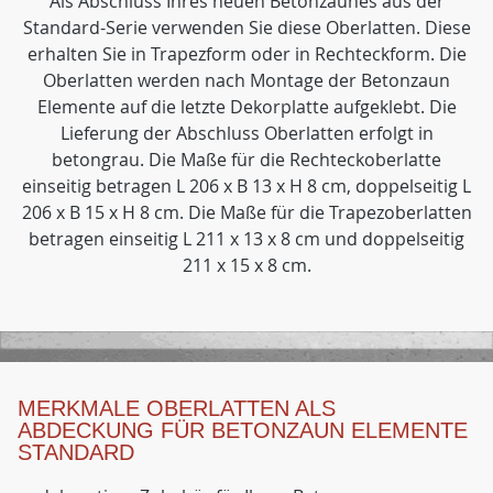
Als Abschluss Ihres neuen Betonzaunes aus der
Standard-Serie verwenden Sie diese Oberlatten. Diese
erhalten Sie in Trapezform oder in Rechteckform. Die
Oberlatten werden nach Montage der Betonzaun
Elemente auf die letzte Dekorplatte aufgeklebt. Die
Lieferung der Abschluss Oberlatten erfolgt in
betongrau. Die Maße für die Rechteckoberlatte
einseitig betragen L 206 x B 13 x H 8 cm, doppelseitig L
206 x B 15 x H 8 cm. Die Maße für die Trapezoberlatten
betragen einseitig L 211 x 13 x 8 cm und doppelseitig
211 x 15 x 8 cm.
MERKMALE OBERLATTEN ALS
ABDECKUNG FÜR BETONZAUN ELEMENTE
STANDARD