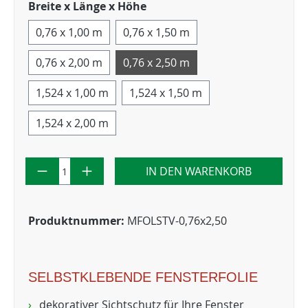
Breite x Länge x Höhe
0,76 x 1,00 m
0,76 x 1,50 m
0,76 x 2,00 m
0,76 x 2,50 m
1,524 x 1,00 m
1,524 x 1,50 m
1,524 x 2,00 m
IN DEN WARENKORB
Produktnummer:
MFOLSTV-0,76x2,50
SELBSTKLEBENDE FENSTERFOLIE
dekorativer Sichtschutz für Ihre Fenster