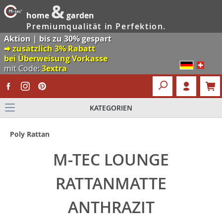
&
home
garden
Premiumqualität in Perfektion.
Aktion | bis zu 30% gespart
🠮 zusätzlich 3% Rabatt
bei Überweisung Vorkasse
mit Code:
3extra
KATEGORIEN
Poly Rattan
M-TEC LOUNGE
RATTANMATTE
ANTHRAZIT