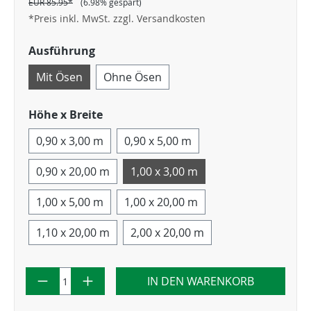
EUR 85.95*
(6.98% gespart)
*Preis inkl. MwSt. zzgl. Versandkosten
Ausführung
Mit Ösen
Ohne Ösen
Höhe x Breite
0,90 x 3,00 m
0,90 x 5,00 m
0,90 x 20,00 m
1,00 x 3,00 m
1,00 x 5,00 m
1,00 x 20,00 m
1,10 x 20,00 m
2,00 x 20,00 m
IN DEN WARENKORB