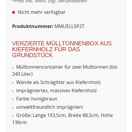
*Preis inkl. MwSt. zzgl. Versandkosten
Nicht mehr verfügbar
Produktnummer:
MMUELLSP2T
VERZIERTE MÜLLTONNENBOX AUS
KIEFERNHOLZ FÜR DAS
GRUNDSTÜCK
Mülltonnencontainer für zwei Mülltonnen (bis
240 Liter)
Wände als Schrägitter aus Kiefernholz
imprägniertes, massives Kiefernholz
Farbe: honigbraun
umweltfreundlich imprägniert
Größe: Länge 163,5cm, Breite 88,5cm, Höhe
136cm