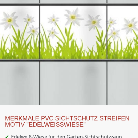
MERKMALE PVC SICHTSCHUTZ STREIFEN
MOTIV "EDELWEISSWIESE"
Edelweiß-Wiese für den Garten-Sichtschutzzaun