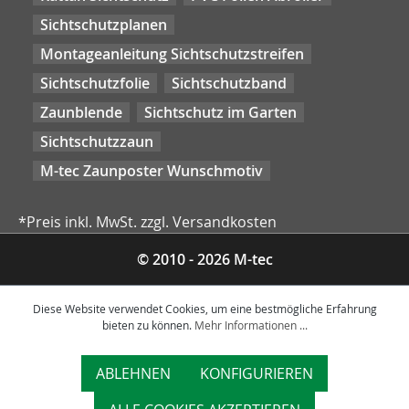
Sichtschutzplanen
Montageanleitung Sichtschutzstreifen
Sichtschutzfolie
Sichtschutzband
Zaunblende
Sichtschutz im Garten
Sichtschutzzaun
M-tec Zaunposter Wunschmotiv
*Preis inkl. MwSt. zzgl. Versandkosten
© 2010 - 2026 M-tec
Diese Website verwendet Cookies, um eine bestmögliche Erfahrung
bieten zu können.
Mehr Informationen ...
ABLEHNEN
KONFIGURIEREN