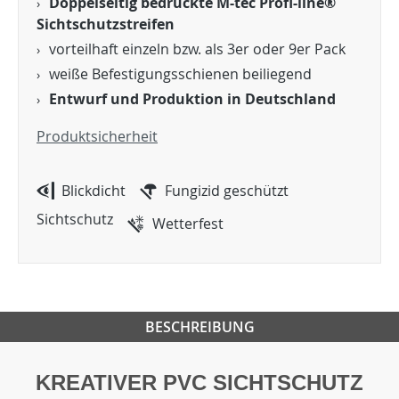
Doppelseitig bedruckte M-tec Profi-line®
Sichtschutzstreifen
vorteilhaft einzeln bzw. als 3er oder 9er Pack
weiße Befestigungsschienen beiliegend
Entwurf und Produktion in Deutschland
Produktsicherheit
Blickdicht
Fungizid geschützt
Sichtschutz
Wetterfest
BESCHREIBUNG
KREATIVER PVC SICHTSCHUTZ