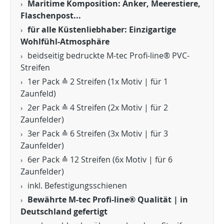
Maritime Komposition: Anker, Meerestiere,
Flaschenpost...
für alle Küstenliebhaber: Einzigartige
Wohlfühl-Atmosphäre
beidseitig bedruckte M-tec Profi-line® PVC-
Streifen
1er Pack ≙ 2 Streifen (1x Motiv | für 1
Zaunfeld)
2er Pack ≙ 4 Streifen (2x Motiv | für 2
Zaunfelder)
3er Pack ≙ 6 Streifen (3x Motiv | für 3
Zaunfelder)
6er Pack ≙ 12 Streifen (6x Motiv | für 6
Zaunfelder)
inkl. Befestigungsschienen
Bewährte M-tec Profi-line® Qualität | in
Deutschland gefertigt