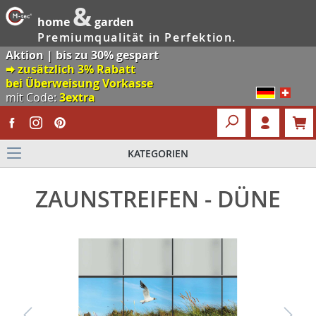
&
home
garden
Premiumqualität in Perfektion.
Aktion | bis zu 30% gespart
🠮 zusätzlich 3% Rabatt
bei Überweisung Vorkasse
mit Code:
3extra
KATEGORIEN
ZAUNSTREIFEN - DÜNE