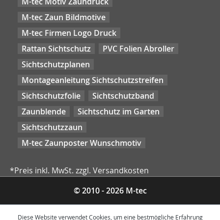
M-tec Motiv Zaundruck
M-tec Zaun Bildmotive
M-tec Firmen Logo Druck
Rattan Sichtschutz
PVC Folien Abroller
Sichtschutzplanen
Montageanleitung Sichtschutzstreifen
Sichtschutzfolie
Sichtschutzband
Zaunblende
Sichtschutz im Garten
Sichtschutzzaun
M-tec Zaunposter Wunschmotiv
*Preis inkl. MwSt. zzgl. Versandkosten
© 2010 - 2026 M-tec
Diese Website verwendet Cookies, um eine bestmögliche Erfahrung