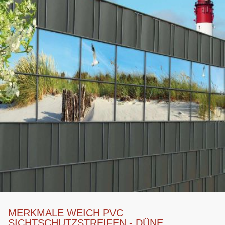
MERKMALE WEICH PVC
SICHTSCHUTZSTREIFEN - DÜNE