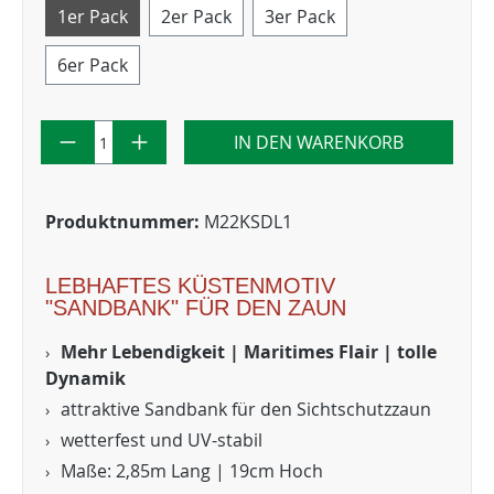
1er Pack
2er Pack
3er Pack
6er Pack
IN DEN WARENKORB
Produktnummer:
M22KSDL1
LEBHAFTES KÜSTENMOTIV
"SANDBANK" FÜR DEN ZAUN
Mehr Lebendigkeit | Maritimes Flair | tolle
Dynamik
attraktive Sandbank für den Sichtschutzzaun
wetterfest und UV-stabil
Maße: 2,85m Lang | 19cm Hoch