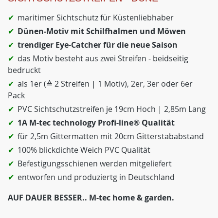
maritimer Sichtschutz für Küstenliebhaber
Dünen-Motiv mit Schilfhalmen und Möwen
trendiger Eye-Catcher für die neue Saison
das Motiv besteht aus zwei Streifen - beidseitig
bedruckt
als 1er (≙ 2 Streifen | 1 Motiv), 2er, 3er oder 6er
Pack
PVC Sichtschutzstreifen je 19cm Hoch | 2,85m Lang
1A M-tec technology Profi-line® Qualität
für 2,5m Gittermatten mit 20cm Gitterstababstand
100% blickdichte Weich PVC Qualität
Befestigungsschienen werden mitgeliefert
entworfen und produziertg in Deutschland
AUF DAUER BESSER.. M-tec home & garden.