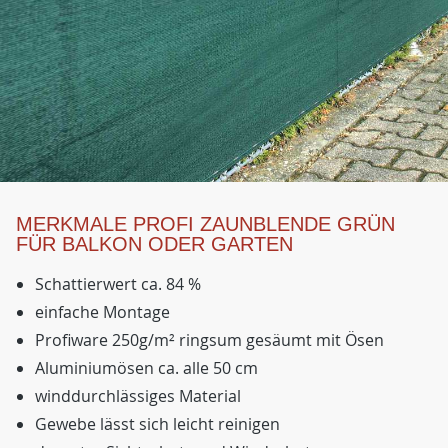
MERKMALE PROFI ZAUNBLENDE GRÜN
FÜR BALKON ODER GARTEN
Schattierwert ca. 84 %
einfache Montage
Profiware 250g/m² ringsum gesäumt mit Ösen
Aluminiumösen ca. alle 50 cm
winddurchlässiges Material
Gewebe lässt sich leicht reinigen