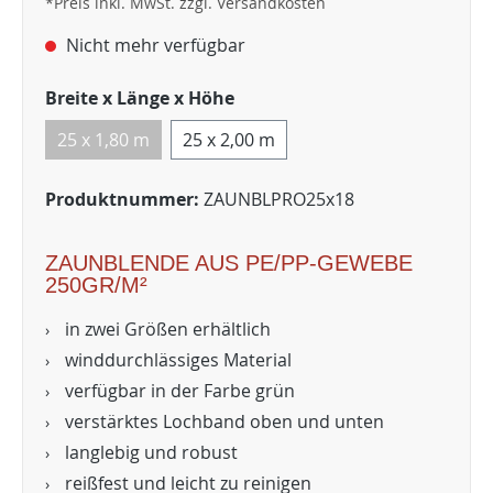
*Preis inkl. MwSt. zzgl. Versandkosten
Nicht mehr verfügbar
Breite x Länge x Höhe
25 x 1,80 m
25 x 2,00 m
Produktnummer:
ZAUNBLPRO25x18
ZAUNBLENDE AUS PE/PP-GEWEBE
250GR/M²
in zwei Größen erhältlich
winddurchlässiges Material
verfügbar in der Farbe grün
verstärktes Lochband oben und unten
langlebig und robust
reißfest und leicht zu reinigen