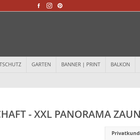
TSCHUTZ
GARTEN
BANNER | PRINT
BALKON
AFT - XXL PANORAMA ZAU
Privatkun