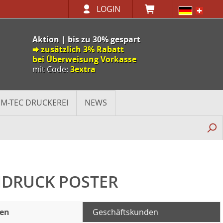
LOGIN
Aktion | bis zu 30% gespart
🠮 zusätzlich 3% Rabatt
bei Überweisung Vorkasse
mit Code:
3extra
M-TEC DRUCKEREI
NEWS
NDRUCK POSTER
den
Geschäftskunden