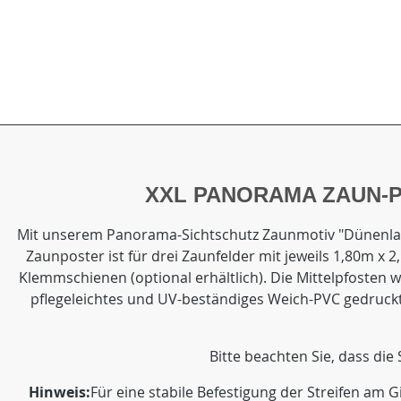
XXL PANORAMA ZAUN-
Mit unserem Panorama-Sichtschutz Zaunmotiv "Dünenlands
Zaunposter ist für drei Zaunfelder mit jeweils 1,80m x 
Klemmschienen (optional erhältlich). Die Mittelpfosten
pflegeleichtes und UV-beständiges Weich-PVC gedruckt
Bitte beachten Sie, dass die
Hinweis:
Für eine stabile Befestigung der Streifen am 