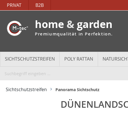
PRIVAT
B2B
home
&
garden
Premiumqualität in Perfektion.
SICHTSCHUTZSTREIFEN
POLY RATTAN
NATURSICH
Sichtschutzstreifen
Panorama Sichtschutz
DÜNENLANDSCH