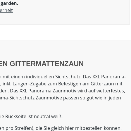
 garden.
erheit
EN GITTERMATTENZAUN
 mit einem individuellen Sichtschutz. Das XXL Panorama-
B), inkl. Längen-Zugabe zum Befestigen am Gitterzaun mit
rden. Das XXL Panorama Zaunmotiv wird auf wetterfestes,
ama-Sichtschutz Zaunmotive passen so gut wie in jeden
e Rückseite ist neutral weiß.
pro Streifen), die Sie gleich hier mitbestellen können.