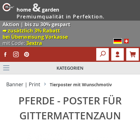
&
home
garden
Premiumqualität in Perfektion.
Aktion | bis zu 30% gespart
🠮 zusätzlich 3% Rabatt
bei Überweisung Vorkasse
mit Code:
3extra
KATEGORIEN
Banner | Print
Tierposter mit Wunschmotiv
PFERDE - POSTER FÜR
GITTERMATTENZAUN