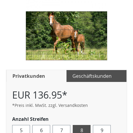
Privatkunden
Geschäftskunden
EUR 136.95*
*Preis inkl. MwSt. zzgl. Versandkosten
Anzahl Streifen
5
6
7
8
9