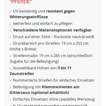
"PFERDE"
UV-beständig und
resistent gegen
Witterungseinflüsse
wetterfest und einfach zu pflegen
Verschiedene Materialoptionen verfügbar
Druck auf einer Seite – Rückseite neutral weiß
Druckbereich pro Streifen: 19 cm x 252 cm
(Höhe x Breite)
Streifenmaße: 19 cm x 285 cm (einschließlich
Zugabe für die Befestigung)
Auswählbare Höhen von
5 bis 11
Zaunstreifen
Nummerierte Streifen für einfaches Einsetzen
Befestigung mit
Klemmschienen am
Gitterzaun (optional erhältlich)
Einfaches Einsetzen ohne spezielles Werkzeug
In Deutschland entworfen und hergestellt