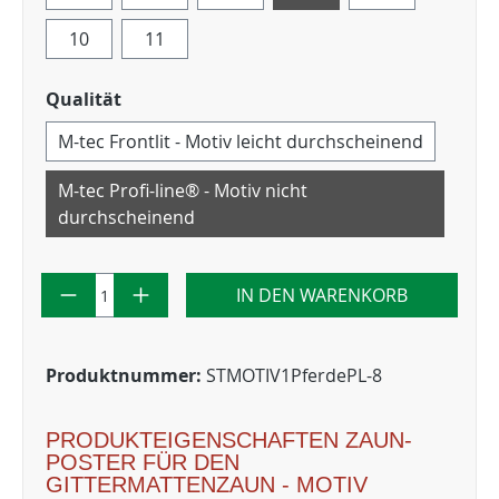
10
11
Qualität
M-tec Frontlit - Motiv leicht durchscheinend
M-tec Profi-line® - Motiv nicht
durchscheinend
IN DEN WARENKORB
Produktnummer:
STMOTIV1PferdePL-8
PRODUKTEIGENSCHAFTEN ZAUN-
POSTER FÜR DEN
GITTERMATTENZAUN - MOTIV