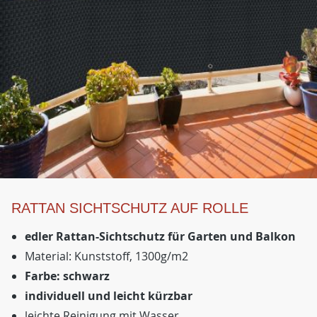
RATTAN SICHTSCHUTZ AUF ROLLE
edler Rattan-Sichtschutz für Garten und Balkon
Material: Kunststoff, 1300g/m2
Farbe: schwarz
individuell und leicht kürzbar
leichte Reinigung mit Wasser