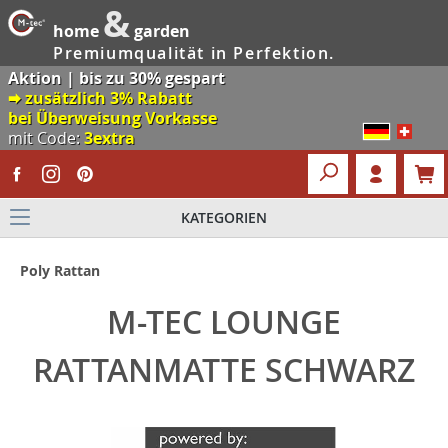
&
home
garden
Premiumqualität in Perfektion.
Aktion | bis zu 30% gespart
🠮 zusätzlich 3% Rabatt
bei Überweisung Vorkasse
mit Code:
3extra
KATEGORIEN
Poly Rattan
M-TEC LOUNGE
RATTANMATTE SCHWARZ