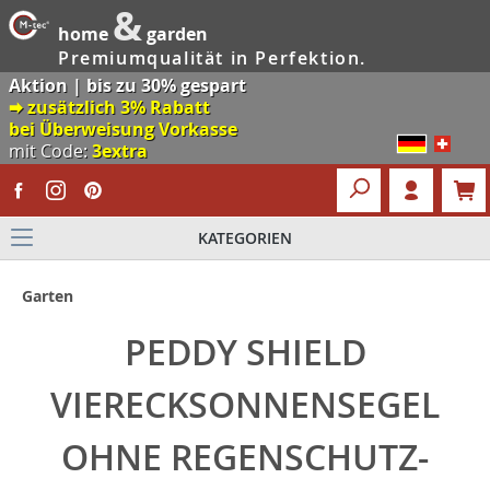
&
home
garden
Premiumqualität in Perfektion.
Aktion | bis zu 30% gespart
🠮 zusätzlich 3% Rabatt
bei Überweisung Vorkasse
mit Code:
3extra
KATEGORIEN
Garten
PEDDY SHIELD
VIERECKSONNENSEGEL
OHNE REGENSCHUTZ-