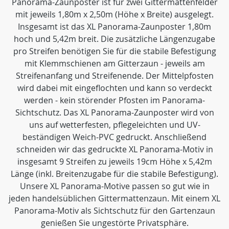
Panorama-Zaunposter ist für zwei Gittermattenfelder
mit jeweils 1,80m x 2,50m (Höhe x Breite) ausgelegt.
Insgesamt ist das XL Panorama-Zaunposter 1,80m
hoch und 5,42m breit. Die zusätzliche Längenzugabe
pro Streifen benötigen Sie für die stabile Befestigung
mit Klemmschienen am Gitterzaun - jeweils am
Streifenanfang und Streifenende. Der Mittelpfosten
wird dabei mit eingeflochten und kann so verdeckt
werden - kein störender Pfosten im Panorama-
Sichtschutz. Das XL Panorama-Zaunposter wird von
uns auf wetterfesten, pflegeleichten und UV-
beständigen Weich-PVC gedruckt. Anschließend
schneiden wir das gedruckte XL Panorama-Motiv in
insgesamt 9 Streifen zu jeweils 19cm Höhe x 5,42m
Länge (inkl. Breitenzugabe für die stabile Befestigung).
Unsere XL Panorama-Motive passen so gut wie in
jeden handelsüblichen Gittermattenzaun. Mit einem XL
Panorama-Motiv als Sichtschutz für den Gartenzaun
genießen Sie ungestörte Privatsphäre.