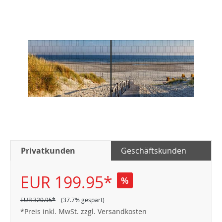
Privatkunden
Geschäftskunden
EUR 199.95*
%
EUR 320.95*
(37.7% gespart)
*Preis inkl. MwSt. zzgl. Versandkosten