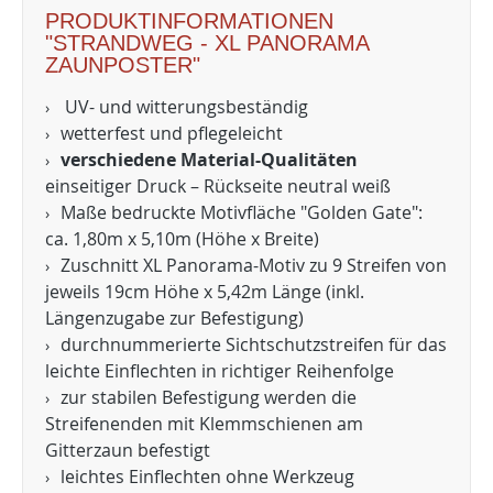
PRODUKTINFORMATIONEN
"STRANDWEG - XL PANORAMA
ZAUNPOSTER"
UV- und witterungsbeständig
wetterfest und pflegeleicht
verschiedene Material-Qualitäten
einseitiger Druck – Rückseite neutral weiß
Maße bedruckte Motivfläche "Golden Gate":
ca. 1,80m x 5,10m (Höhe x Breite)
Zuschnitt XL Panorama-Motiv zu 9 Streifen von
jeweils 19cm Höhe x 5,42m Länge (inkl.
Längenzugabe zur Befestigung)
durchnummerierte Sichtschutzstreifen für das
leichte Einflechten in richtiger Reihenfolge
zur stabilen Befestigung werden die
Streifenenden mit Klemmschienen am
Gitterzaun befestigt
leichtes Einflechten ohne Werkzeug