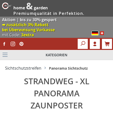
&
home
garden
Premiumqualität in Perfektion.
Aktion | bis zu 30% gespart
🠮 zusätzlich 3% Rabatt
bei Überweisung Vorkasse
mit Code:
3extra
KATEGORIEN
Sichtschutzstreifen
Panorama Sichtschutz
STRANDWEG - XL
PANORAMA
ZAUNPOSTER