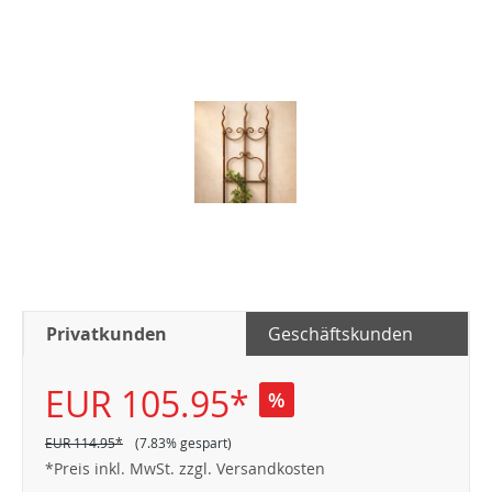
Privatkunden
Geschäftskunden
EUR 105.95*
%
EUR 114.95*
(7.83% gespart)
*Preis inkl. MwSt. zzgl. Versandkosten