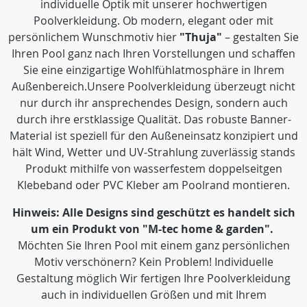
individuelle Optik mit unserer hochwertigen
Poolverkleidung. Ob modern, elegant oder mit
persönlichem Wunschmotiv hier
"Thuja"
– gestalten Sie
Ihren Pool ganz nach Ihren Vorstellungen und schaffen
Sie eine einzigartige Wohlfühlatmosphäre in Ihrem
Außenbereich.Unsere Poolverkleidung überzeugt nicht
nur durch ihr ansprechendes Design, sondern auch
durch ihre erstklassige Qualität. Das robuste Banner-
Material ist speziell für den Außeneinsatz konzipiert und
hält Wind, Wetter und UV-Strahlung zuverlässig stands
Produkt mithilfe von wasserfestem doppelseitgen
Klebeband oder PVC Kleber am Poolrand montieren.
Hinweis: Alle Designs sind geschützt es handelt sich
um ein Produkt von "M-tec home & garden".
Möchten Sie Ihren Pool mit einem ganz persönlichen
Motiv verschönern? Kein Problem! Individuelle
Gestaltung möglich Wir fertigen Ihre Poolverkleidung
auch in individuellen Größen und mit Ihrem