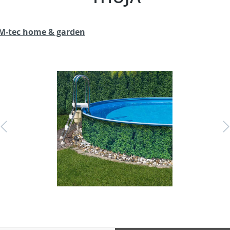
M-tec home & garden