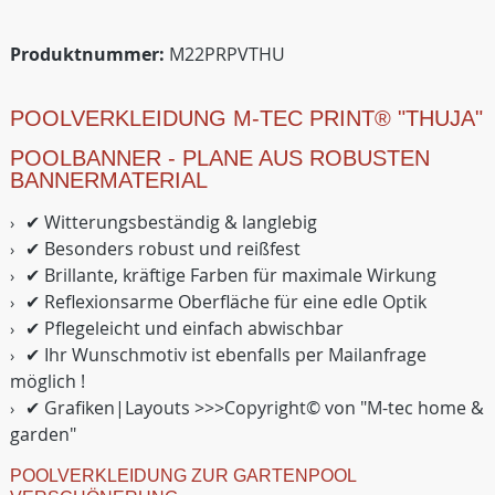
Produktnummer:
M22PRPVTHU
POOLVERKLEIDUNG M-TEC PRINT® "THUJA"
POOLBANNER - PLANE AUS ROBUSTEN
BANNERMATERIAL
✔ Witterungsbeständig & langlebig
✔ Besonders robust und reißfest
✔ Brillante, kräftige Farben für maximale Wirkung
✔ Reflexionsarme Oberfläche für eine edle Optik
✔ Pflegeleicht und einfach abwischbar
✔ Ihr Wunschmotiv ist ebenfalls per Mailanfrage
möglich !
✔ Grafiken|Layouts >>>Copyright© von "M-tec home &
garden"
POOLVERKLEIDUNG ZUR GARTENPOOL