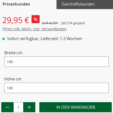
Privatkunden
Geschäftskunden
29,95 €
%
EUR 42.95*
(30.27% gespart)
*Preis inkl. MwSt. zzgl. Versandkosten
Sofort verfügbar, Lieferzeit: 1-2 Wochen
Breite cm
Höhe cm
IN DEN WARENKORB