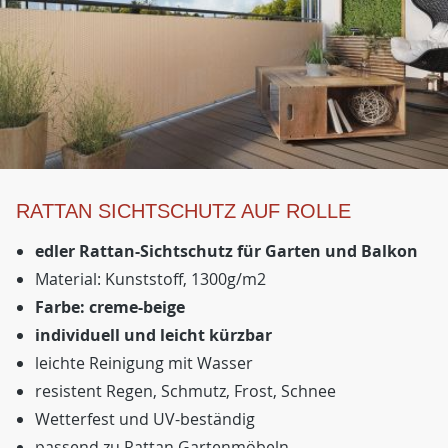
RATTAN SICHTSCHUTZ AUF ROLLE
edler Rattan-Sichtschutz für Garten und Balkon
Material: Kunststoff, 1300g/m2
Farbe: creme-beige
individuell und leicht kürzbar
leichte Reinigung mit Wasser
resistent Regen, Schmutz, Frost, Schnee
Wetterfest und UV-beständig
passend zu Rattan Gartenmöbeln