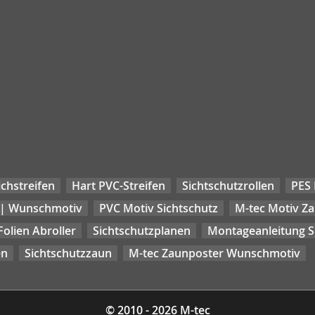
chstreifen
Hart PVC-Streifen
Sichtschutzrollen
PES 
 | Wunschmotiv
PVC Motiv Sichtschutz
M-tec Motiv Z
Folien Abroller
Sichtschutzplanen
Montageanleitung Si
en
Sichtschutzzaun
M-tec Zaunposter Wunschmotiv
© 2010 - 2026 M-tec