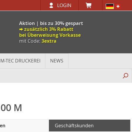
LOGIN
Aktion | bis zu 30% gespart
🠮 zusätzlich 3% Rabatt
bei Überweisung Vorkasse
mit Code:
3extra
M-TEC DRUCKEREI
NEWS
,00 M
den
Geschäftskunden