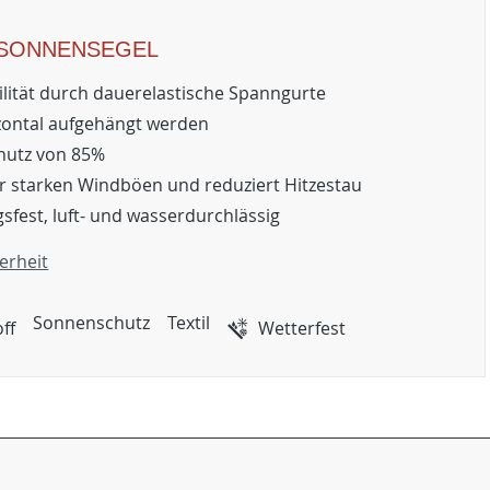
KSONNENSEGEL
ilität durch dauerelastische Spanngurte
zontal aufgehängt werden
hutz von 85%
or starken Windböen und reduziert Hitzestau
sfest, luft- und wasserdurchlässig
erheit
Sonnenschutz
Textil
ff
Wetterfest