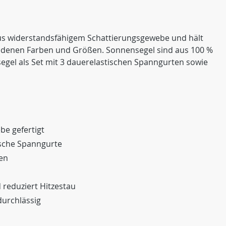
aus widerstandsfähigem Schattierungsgewebe und hält
iedenen Farben und Größen. Sonnensegel sind aus 100 %
segel als Set mit 3 dauerelastischen Spanngurten sowie
e gefertigt
ische Spanngurte
en
 reduziert Hitzestau
durchlässig