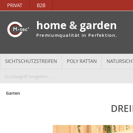
PRIVAT
B2B
home
&
garden
Premiumqualität in Perfektion.
SICHTSCHUTZSTREIFEN
POLY RATTAN
NATURSICH
Garten
DREI