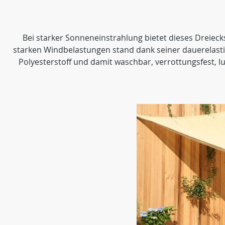
Bei starker Sonneneinstrahlung bietet dieses Dreie
starken Windbelastungen stand dank seiner dauerelast
Polyesterstoff und damit waschbar, verrottungsfest, l