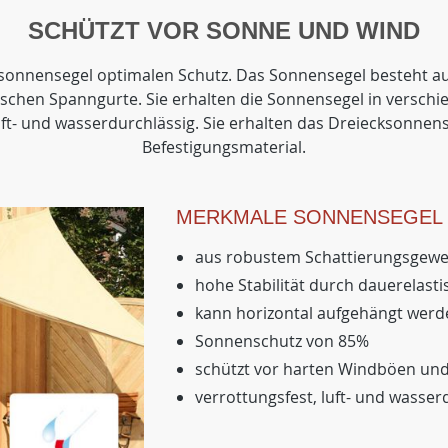
SCHÜTZT VOR SONNE UND WIND
cksonnensegel optimalen Schutz. Das Sonnensegel besteht 
ischen Spanngurte. Sie erhalten die Sonnensegel in versch
uft- und wasserdurchlässig. Sie erhalten das Dreiecksonnen
Befestigungsmaterial.
MERKMALE SONNENSEGEL
aus robustem Schattierungsgeweb
hohe Stabilität durch dauerelast
kann horizontal aufgehängt werd
Sonnenschutz von 85%
schützt vor harten Windböen und
verrottungsfest, luft- und wasser