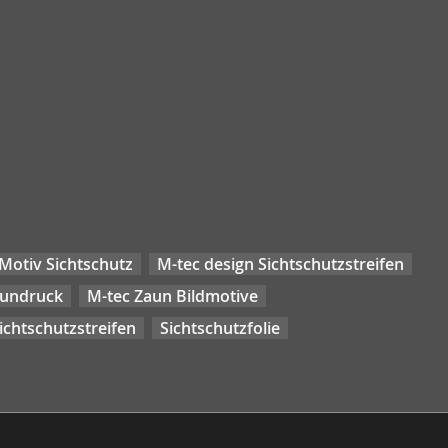
Motiv Sichtschutz
M-tec design Sichtschutzstreifen
aundruck
M-tec Zaun Bildmotive
chtschutzstreifen
Sichtschutzfolie