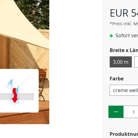
EUR 5
*Preis inkl. 
Sofort ver
Breite x Lä
3,00 m
Farbe
creme wei
Produktn