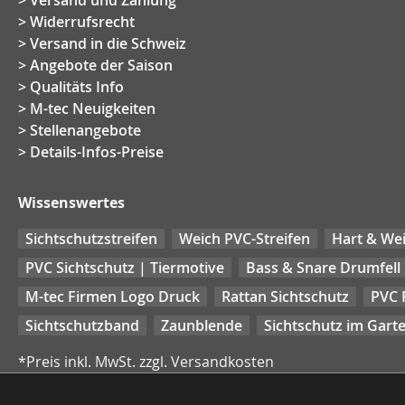
Versand und Zahlung
Widerrufsrecht
Versand in die Schweiz
Angebote der Saison
Qualitäts Info
M-tec Neuigkeiten
Stellenangebote
Details-Infos-Preise
Wissenswertes
Sichtschutzstreifen
Weich PVC-Streifen
Hart & Wei
PVC Sichtschutz | Tiermotive
Bass & Snare Drumfell
M-tec Firmen Logo Druck
Rattan Sichtschutz
PVC 
Sichtschutzband
Zaunblende
Sichtschutz im Gart
*Preis inkl. MwSt. zzgl. Versandkosten