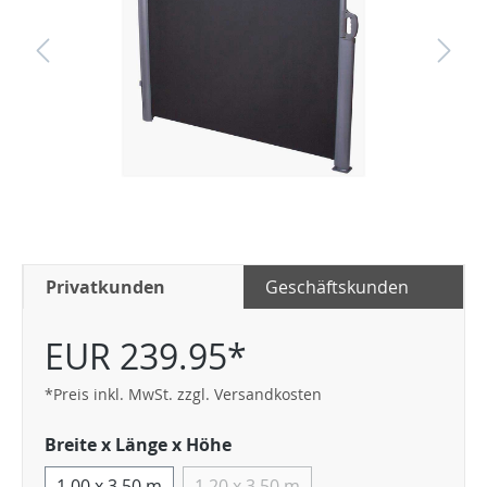
Privatkunden
Geschäftskunden
EUR 239.95*
*Preis inkl. MwSt. zzgl. Versandkosten
Breite x Länge x Höhe
1,00 x 3,50 m
1,20 x 3,50 m