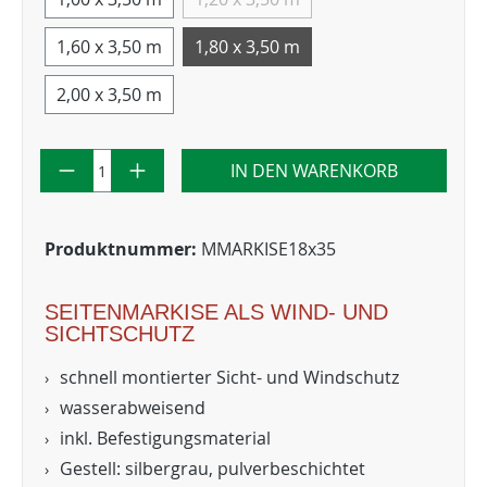
1,60 x 3,50 m
1,80 x 3,50 m
2,00 x 3,50 m
IN DEN WARENKORB
Produktnummer:
MMARKISE18x35
SEITENMARKISE ALS WIND- UND
SICHTSCHUTZ
schnell montierter Sicht- und Windschutz
wasserabweisend
inkl. Befestigungsmaterial
Gestell: silbergrau, pulverbeschichtet