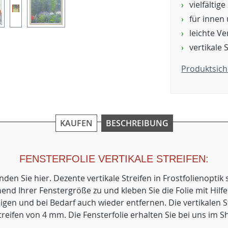
vielfältig
für innen
leichte V
vertikale 
Produktsich
KAUFEN
BESCHREIBUNG
FENSTERFOLIE VERTIKALE STREIFEN:
nden Sie hier. Dezente vertikale Streifen in Frostfolienoptik
chend Ihrer Fenstergröße zu und kleben Sie die Folie mit Hi
einigen und bei Bedarf auch wieder entfernen. Die vertikale
reifen von 4 mm. Die Fensterfolie erhalten Sie bei uns im Sh