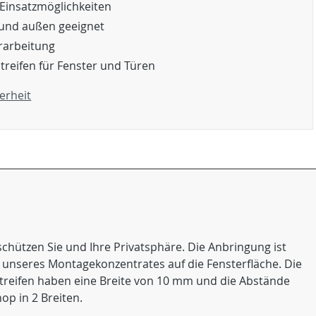
e Einsatzmöglichkeiten
 und außen geeignet
erarbeitung
Streifen für Fenster und Türen
erheit
 schützen Sie und Ihre Privatsphäre. Die Anbringung ist
lfe unseres Montagekonzentrates auf die Fensterfläche. Die
n Streifen haben eine Breite von 10 mm und die Abstände
op in 2 Breiten.