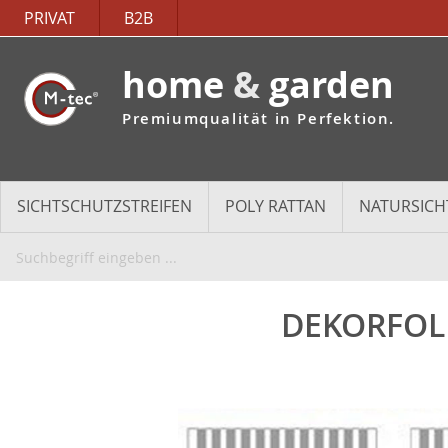
PRIVAT
B2B
home
&
garden
Premiumqualität in Perfektion.
SICHTSCHUTZSTREIFEN
POLY RATTAN
NATURSICH
DEKORFOLI