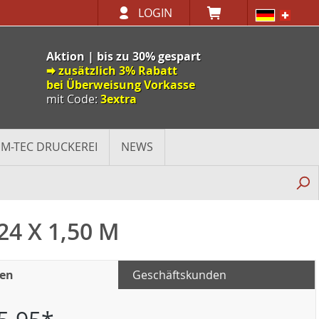
LOGIN
Aktion | bis zu 30% gespart
🠮 zusätzlich 3% Rabatt
bei Überweisung Vorkasse
mit Code:
3extra
M-TEC DRUCKEREI
NEWS
4 X 1,50 M
den
Geschäftskunden