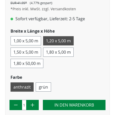
EUR 41.95*
(4.77% gespart)
*Preis inkl. MwSt. zzgl. Versandkosten
Sofort verfügbar, Lieferzeit: 2-5 Tage
Breite x Länge x Höhe
1,00 x 5,00 m
1,20 x 5,00 m
1,50 x 5,00 m
1,80 x 5,00 m
1,80 x 50,00 m
Farbe
anthrazit
grün
IN DEN WARENKORB