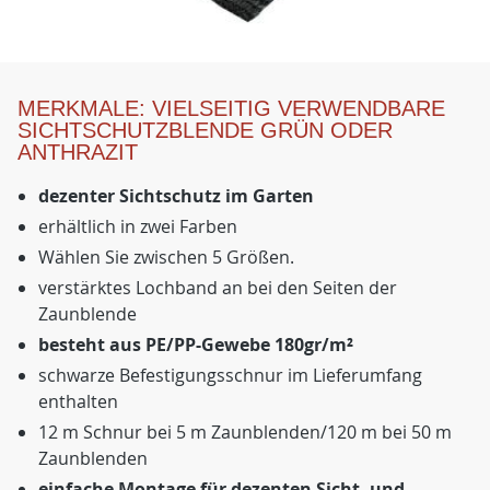
MERKMALE: VIELSEITIG VERWENDBARE
SICHTSCHUTZBLENDE GRÜN ODER
ANTHRAZIT
dezenter Sichtschutz im Garten
erhältlich in zwei Farben
Wählen Sie zwischen 5 Größen.
verstärktes Lochband an bei den Seiten der
Zaunblende
besteht aus PE/PP-Gewebe 180gr/m²
schwarze Befestigungsschnur im Lieferumfang
enthalten
12 m Schnur bei 5 m Zaunblenden/120 m bei 50 m
Zaunblenden
einfache Montage für dezenten Sicht- und