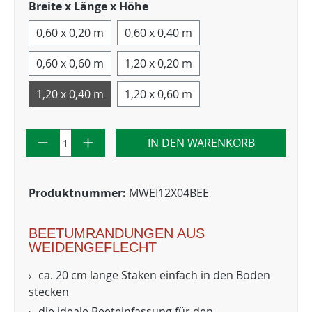
Breite x Länge x Höhe
0,60 x 0,20 m
0,60 x 0,40 m
0,60 x 0,60 m
1,20 x 0,20 m
1,20 x 0,40 m
1,20 x 0,60 m
IN DEN WARENKORB
Produktnummer:
MWEI12X04BEE
BEETUMRANDUNGEN AUS
WEIDENGEFLECHT
ca. 20 cm lange Staken einfach in den Boden
stecken
die ideale Beeteinfassung für den