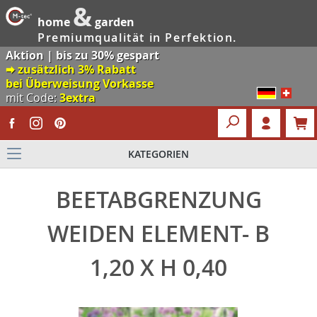
&
home
garden
Premiumqualität in Perfektion.
Aktion | bis zu 30% gespart
🠮 zusätzlich 3% Rabatt
bei Überweisung Vorkasse
mit Code:
3extra
KATEGORIEN
BEETABGRENZUNG
WEIDEN ELEMENT- B
1,20 X H 0,40