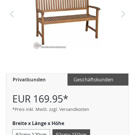
Privatkunden
Geschäftskunden
EUR 169.95*
*Preis inkl. MwSt. zzgl. Versandkosten
Breite x Länge x Höhe
92cmx 120cm
92cmx 150cm