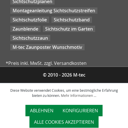
Sichtschutzplanen
Montageanleitung Sichtschutzstreifen
Sichtschutzfolie
Sichtschutzband
Zaunblende
Sichtschutz im Garten
Sichtschutzzaun
M-tec Zaunposter Wunschmotiv
*Preis inkl. MwSt. zzgl. Versandkosten
© 2010 - 2026 M-tec
Diese Website verwendet Cookies, um eine bestmögliche Erfahrung
bieten zu können.
Mehr Informationen ...
ABLEHNEN
KONFIGURIEREN
ALLE COOKIES AKZEPTIEREN