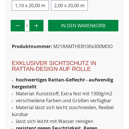
1,10 x 20,00 m
2,00 x 20,00 m
IN DEN WARENKORB
Produktnummer:
M21RAMTHEB100x300MOO
EXKLUSIVER SICHTSCHUTZ IN
RATTAN-DESIGN AUF ROLLE
hochwertiges Rattan-Geflecht - aufwendig
hergestellt
Material: Kunststoff, Extra fest mit 1300g/m2
verschiedene Farben und Größen verfügbar
Material lässt sich leicht zuschneiden, flexibel
kürzbar
lässt sich leicht mit Wasser reinigen
resistent gegen Feuchtigkeit, Regen,