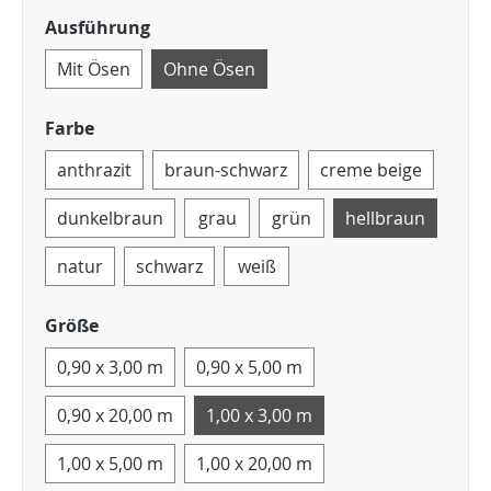
Ausführung
Mit Ösen
Ohne Ösen
Farbe
anthrazit
braun-schwarz
creme beige
dunkelbraun
grau
grün
hellbraun
natur
schwarz
weiß
Größe
0,90 x 3,00 m
0,90 x 5,00 m
0,90 x 20,00 m
1,00 x 3,00 m
1,00 x 5,00 m
1,00 x 20,00 m