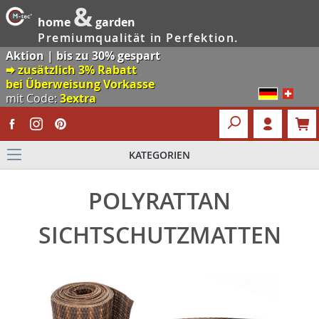
&
home
garden
Premiumqualität in Perfektion.
Aktion | bis zu 30% gespart
🠮 zusätzlich 3% Rabatt
bei Überweisung Vorkasse
mit Code:
3extra
KATEGORIEN
POLYRATTAN
SICHTSCHUTZMATTEN