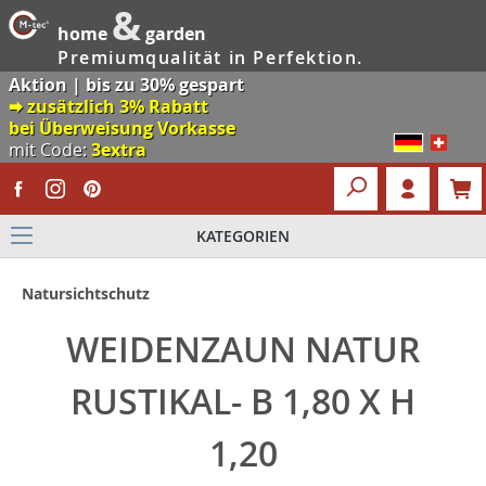
&
home
garden
Premiumqualität in Perfektion.
Aktion | bis zu 30% gespart
🠮 zusätzlich 3% Rabatt
bei Überweisung Vorkasse
mit Code:
3extra
KATEGORIEN
Natursichtschutz
WEIDENZAUN NATUR
RUSTIKAL- B 1,80 X H
1,20