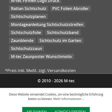
M-tec Firmen Logo Druck
Rattan Sichtschutz
PVC Folien Abroller
Sichtschutzplanen
Montageanleitung Sichtschutzstreifen
Sichtschutzfolie
Sichtschutzband
Zaunblende
Sichtschutz im Garten
Sichtschutzzaun
M-tec Zaunposter Wunschmotiv
*Preis inkl. MwSt. zzgl. Versandkosten
© 2010 - 2026 M-tec
Diese Website verwendet Cookies, um eine bestmögliche Erfahrung
bieten zu können.
Mehr Informationen ...