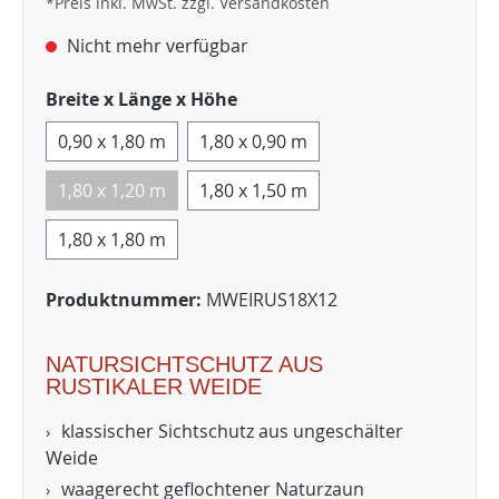
*Preis inkl. MwSt. zzgl. Versandkosten
Nicht mehr verfügbar
Breite x Länge x Höhe
0,90 x 1,80 m
1,80 x 0,90 m
1,80 x 1,20 m
1,80 x 1,50 m
1,80 x 1,80 m
Produktnummer:
MWEIRUS18X12
NATURSICHTSCHUTZ AUS
RUSTIKALER WEIDE
klassischer Sichtschutz aus ungeschälter
Weide
waagerecht geflochtener Naturzaun