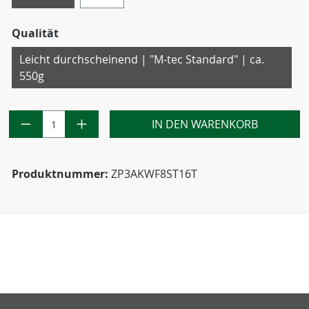
Qualität
Leicht durchscheinend | "M-tec Standard" | ca.
550g
IN DEN WARENKORB
Produktnummer:
ZP3AKWF8ST16T