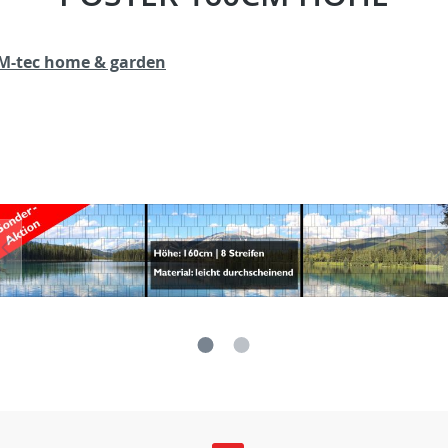
M-tec home & garden