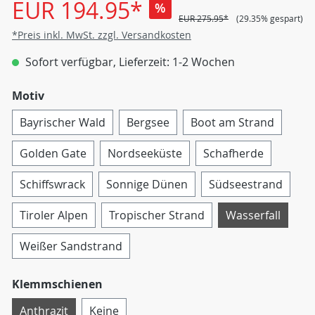
EUR 194.95*
%
EUR 275.95*
(29.35% gespart)
*Preis inkl. MwSt. zzgl. Versandkosten
Sofort verfügbar, Lieferzeit: 1-2 Wochen
Motiv
Bayrischer Wald
Bergsee
Boot am Strand
Golden Gate
Nordseeküste
Schafherde
Schiffswrack
Sonnige Dünen
Südseestrand
Tiroler Alpen
Tropischer Strand
Wasserfall
Weißer Sandstrand
Klemmschienen
Anthrazit
Keine