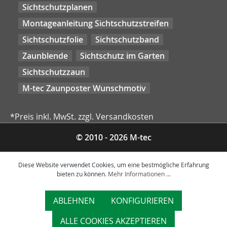
Sichtschutzplanen
Montageanleitung Sichtschutzstreifen
Sichtschutzfolie
Sichtschutzband
Zaunblende
Sichtschutz im Garten
Sichtschutzzaun
M-tec Zaunposter Wunschmotiv
*Preis inkl. MwSt. zzgl. Versandkosten
© 2010 - 2026 M-tec
Diese Website verwendet Cookies, um eine bestmögliche Erfahrung
bieten zu können.
Mehr Informationen ...
ABLEHNEN
KONFIGURIEREN
ALLE COOKIES AKZEPTIEREN