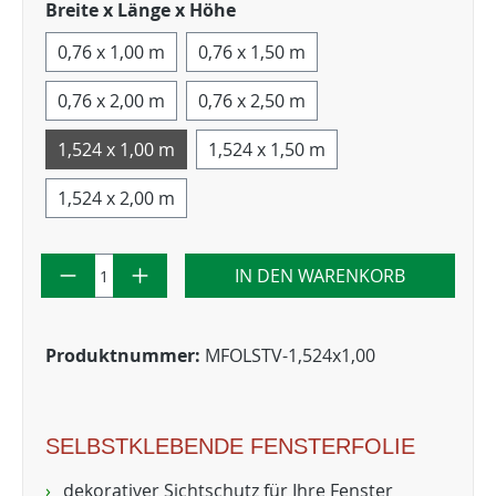
Breite x Länge x Höhe
0,76 x 1,00 m
0,76 x 1,50 m
0,76 x 2,00 m
0,76 x 2,50 m
1,524 x 1,00 m
1,524 x 1,50 m
1,524 x 2,00 m
IN DEN WARENKORB
Produktnummer:
MFOLSTV-1,524x1,00
SELBSTKLEBENDE FENSTERFOLIE
dekorativer Sichtschutz für Ihre Fenster